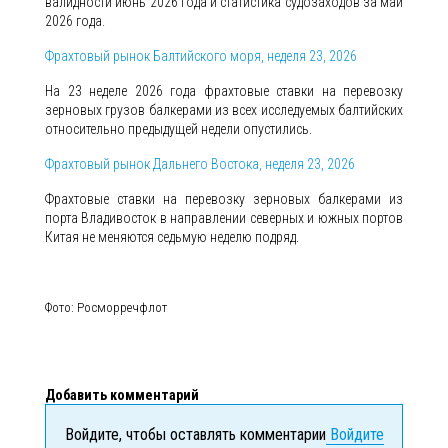
валидности июнь 2026 года и статистика судозаходов за май
2026 года.
Фрахтовый рынок Балтийского моря, неделя 23, 2026
На 23 неделе 2026 года фрахтовые ставки на перевозку
зерновых грузов балкерами из всех исследуемых балтийских
относительно предыдущей недели опустились.
Фрахтовый рынок Дальнего Востока, неделя 23, 2026
Фрахтовые ставки на перевозку зерновых балкерами из
порта Владивосток в направлении северных и южных портов
Китая не меняются седьмую неделю подряд.
Фото: Росморречфлот
Добавить комментарий
Войдите, чтобы оставлять комментарии
Войдите