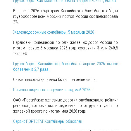
Грузооборот Каспийского бассейна в апреле 2026 в деталях
В апреле 2026 года доля Каспийского бассейна в общем
грузообороте всех морских портов России соответствовала
2%.
Железнодорожные контейнеры, 5 месяцев 2026
Перевозки контейнеров по сети железных дорог России по
итогам первых 5 месяцев 2026 года составили 3 млн 249,8
тыс. TEU.
Грузооборот Каспийского бассейна в апреле 2026 вырос
более чем в 2,7 раза
Самая высокая динамика была в сегменте зерна.
Регионы-лидеры по погрузке на жд, май 2026
ОАО «Российские железные дороги» опубликовало рейтинг
регионов, которые стали лидерами по отгрузке грузов по
железной дороге по итогам мая 2026 года.
Сервис ПОРТСТАТ Контейнеры обновлен