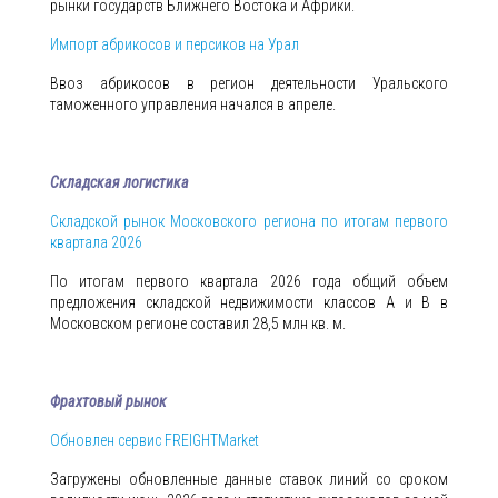
рынки государств Ближнего Востока и Африки.
Импорт абрикосов и персиков на Урал
Ввоз абрикосов в регион деятельности Уральского
таможенного управления начался в апреле.
Складская логистика
Складской рынок Московского региона по итогам первого
квартала 2026
По итогам первого квартала 2026 года общий объем
предложения складской недвижимости классов А и B в
Московском регионе составил 28,5 млн кв. м.
Фрахтовый рынок
Обновлен сервис FREIGHTMarket
Загружены обновленные данные ставок линий со сроком