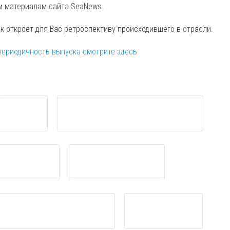
м материалам сайта SeaNews.
ск откроет для Вас ретроспективу происходившего в отрасли.
периодичность выпуска смотрите здесь