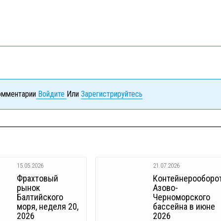
комментарии
Войдите
Или
Зарегистрируйтесь
15.05.2026
21.07.2026
Фрахтовый
Контейнерооборо
рынок
Азово-
Балтийского
Черноморского
моря, неделя 20,
бассейна в июне
2026
2026