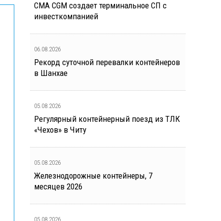
CMA CGM создает терминальное СП с
инвесткомпанией
06.08.2026
Рекорд суточной перевалки контейнеров
в Шанхае
05.08.2026
Регулярный контейнерный поезд из ТЛК
«Чехов» в Читу
05.08.2026
Железнодорожные контейнеры, 7
месяцев 2026
05.08.2026