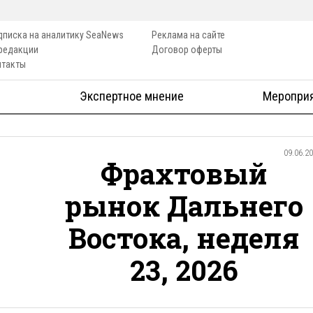
дписка на аналитику SeaNews
Реклама на сайте
 редакции
Договор оферты
нтакты
Экспертное мнение
Меропри
09.06.2
Фрахтовый
рынок Дальнего
Востока, неделя
23, 2026