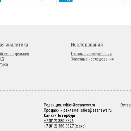
ая аналитика
Исследования
ий еженедельник
Готовые исследования
ВЭД
Заказные исследования
тика
Редакция:
editor@seanews.ru
Остав
Продажи и реклама:
sales@seanews.ru
Санкт-Петербург
+7 (812) 380-3826
+7 (812) 380-3827
(факс)