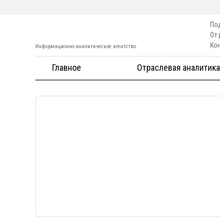
По
От
Ко
Информационно-аналитическое агентство
Главное
Отраслевая аналитика