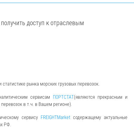
 получить доступ к отраслевым
и статистике рынка морских грузовых перевозок.
аналитическим сервисам
ПОРТСТАТ
(являются прекрасным и
еревозок в т.ч. в Вашем регионе).
тическому сервису
FREIGHTMarket
содержащему актуальные
ах РФ.