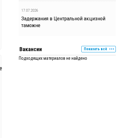
17.07.2026
Задержания в Центральной акцизной
таможне
Вакансии
Показать всё
Подходящих материалов не найдено
е