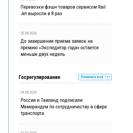
Перевозки фэшн-товаров сервисом Rail
Jet выросли в 8 раз
05.08.2026
До завершения приема заявок на
премию «Экспедитор года» остается
меньше двух недель
Госрегулирование
Показать всё
04.08.2026
Россия и Таиланд подписали
Меморандум по сотрудничеству в сфере
транспорта
31.07.2026