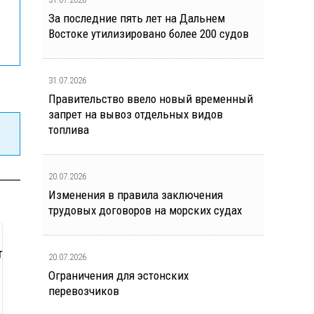
За последние пять лет на Дальнем
Востоке утилизировано более 200 судов
31.07.2026
Правительство ввело новый временный
запрет на вывоз отдельных видов
топлива
20.07.2026
Изменения в правила заключения
трудовых договоров на морских судах
т
20.07.2026
Ограничения для эстонских
перевозчиков