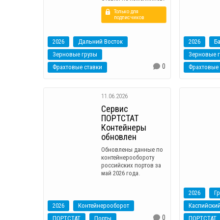
Только для
подписчиков
2026
Дальний Восток
2026
Б
Зерновые грузы
Зерновые 
0
Фрахтовые ставки
Фрахтовые 
11.06.2026
Сервис
ПОРТСТАТ
Контейнеры
обновлен
Обновлены данные по
контейнерообороту
российских портов за
май 2026 года.
2026
Г
2026
Контейнерооборот
Каспийский
0
ПОРТСТАТ
Порты
ПОРТСТАТ