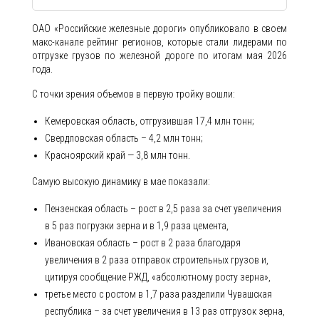
ОАО «Российские железные дороги» опубликовало в своем
макс-канале рейтинг регионов, которые стали лидерами по
отгрузке грузов по железной дороге по итогам мая 2026
года.
С точки зрения объемов в первую тройку вошли:
Кемеровская область, отгрузившая 17,4 млн тонн;
Свердловская область – 4,2 млн тонн;
Красноярский край — 3,8 млн тонн.
Самую высокую динамику в мае показали:
Пензенская область – рост в 2,5 раза за счет увеличения
в 5 раз погрузки зерна и в 1,9 раза цемента,
Ивановская область – рост в 2 раза благодаря
увеличения в 2 раза отправок строительных грузов и,
цитируя сообщение РЖД, «абсолютному росту зерна»,
третье место с ростом в 1,7 раза разделили Чувашская
республика – за счет увеличения в 13 раз отгрузок зерна,