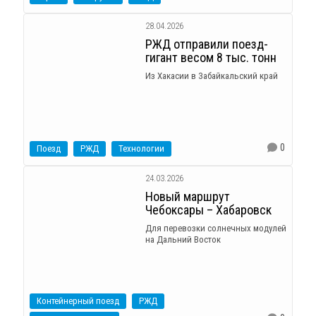
28.04.2026
РЖД отправили поезд-
гигант весом 8 тыс. тонн
Из Хакасии в Забайкальский край
0
Поезд
РЖД
Технологии
24.03.2026
Новый маршрут
Чебоксары – Хабаровск
Для перевозки солнечных модулей
на Дальний Восток
Контейнерный поезд
РЖД