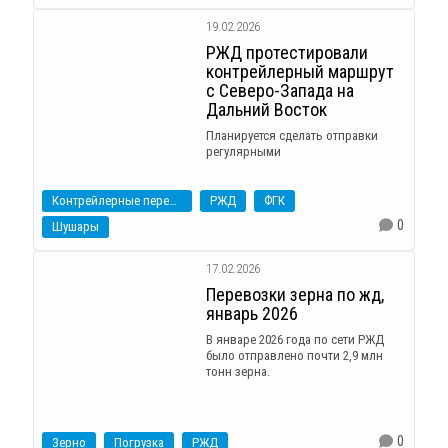
19.02.2026
РЖД протестировали
контрейлерный маршрут
с Северо-Запада на
Дальний Восток
Планируется сделать отправки
регулярными
Контрейлерные перевозки
РЖД
ФГК
0
Шушары
17.02.2026
Перевозки зерна по жд,
январь 2026
В январе 2026 года по сети РЖД
было отправлено почти 2,9 млн
тонн зерна.
0
Зерно
Погрузка
РЖД