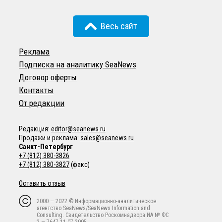
Весь сайт
Реклама
Подписка на аналитику SeaNews
Договор оферты
Контакты
От редакции
Редакция:
editor@seanews.ru
Продажи и реклама:
sales@seanews.ru
Санкт-Петербург
+7 (812) 380-3826
+7 (812) 380-3827
(факс)
Оставить отзыв
2000 — 2022 © Информационно-аналитическое
агентство SeaNews/SeaNews Information and
Consulting. Свидетельство Роскомнадзора ИА № ФС