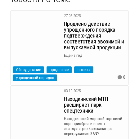
27.08.2025
Продлено действие
упрощенного порядка
подтверждения
соответствия ввозимой и
выпускаемой продукции
Еще на год
Оборудование
продление
техника
0
упрощенный порядок
03.10.2025
Находкинский МТП
расширяет парк
спецтехники
Находкинский морской торговый
порт приобрел и ввел в
эксплуатацию 4 экскаватора-
перегружателя SANY.