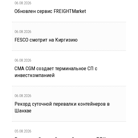
06.08.2026
Обновлен сервис FREIGHTMarket
06.08.2026
FESCO смотрит на Киргизию
06.08.2026
CMA CGM создает терминальное СП с
инвесткомпанией
06.08.2026
Рекорд суточной перевалки контейнеров в
Шанхае
05.08.2026