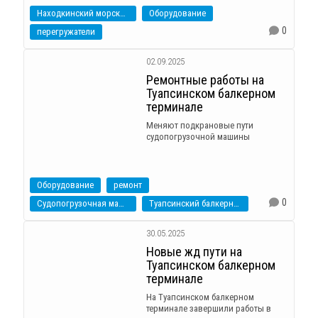
Находкинский морской торговый порт
Оборудование
0
перегружатели
02.09.2025
Ремонтные работы на
Туапсинском балкерном
терминале
Меняют подкрановые пути
судопогрузочной машины
Оборудование
ремонт
0
Судопогрузочная машина
Туапсинский балкерный терминал
30.05.2025
Новые жд пути на
Туапсинском балкерном
терминале
На Туапсинском балкерном
терминале завершили работы в