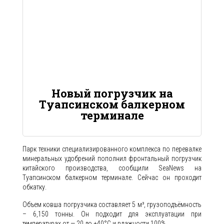
Новый погрузчик на
Туапсинском балкерном
терминале
Парк техники специализированного комплекса по перевалке
минеральных удобрений пополнил фронтальный погрузчик
китайского производства, сообщили SeaNews на
Туапсинском балкерном терминале. Сейчас он проходит
обкатку.
Объем ковша погрузчика составляет 5 м³, грузоподъёмность
– 6,150 тонны. Он подходит для эксплуатации при
температурах от — 20 до +40°С и влажности 100%.