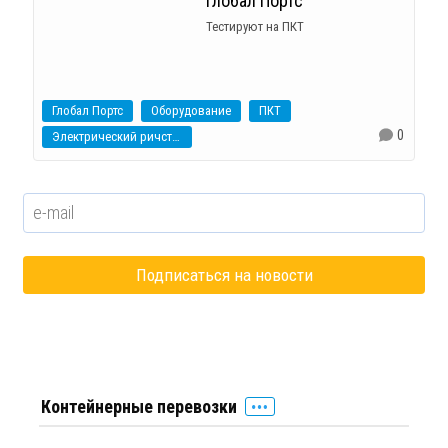
Глобал Портс
Тестируют на ПКТ
Глобал Портс
Оборудование
ПКТ
0
Электрический ричстакер
Контейнерные перевозки