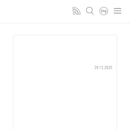
Eng
29.12.2025