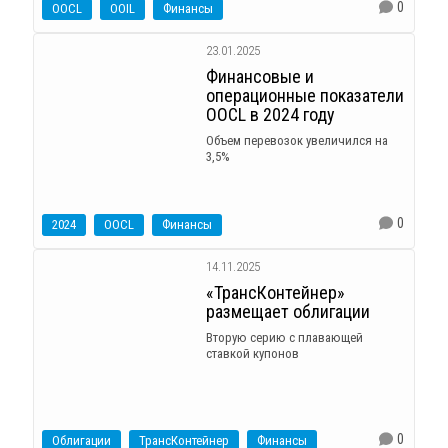
0
OOCL
OOIL
Финансы
23.01.2025
Финансовые и
операционные показатели
OOCL в 2024 году
Объем перевозок увеличился на
3,5%
0
2024
OOCL
Финансы
14.11.2025
«ТрансКонтейнер»
размещает облигации
Вторую серию с плавающей
ставкой купонов
0
Облигации
ТрансКонтейнер
Финансы