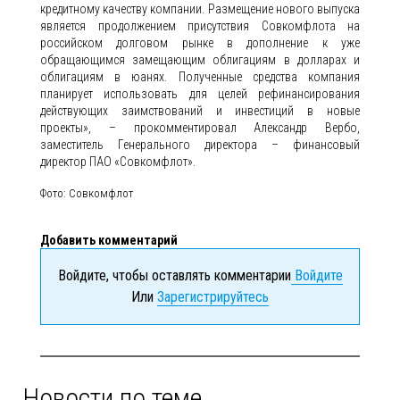
кредитному качеству компании. Размещение нового выпуска
является продолжением присутствия Совкомфлота на
российском долговом рынке в дополнение к уже
обращающимся замещающим облигациям в долларах и
облигациям в юанях. Полученные средства компания
планирует использовать для целей рефинансирования
действующих заимствований и инвестиций в новые
проекты», – прокомментировал Александр Вербо,
заместитель Генерального директора – финансовый
директор ПАО «Совкомфлот».
Фото: Совкомфлот
Добавить комментарий
Войдите, чтобы оставлять комментарии
Войдите
Или
Зарегистрируйтесь
Новости по теме