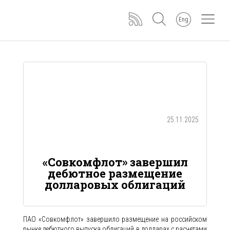
Eng
25.11.2025
«Совкомфлот» завершил
дебютное размещение
долларовых облигаций
ПАО «Совкомфлот» завершило размещение на российском
рынке дебютного выпуска облигаций в долларах с расчетами