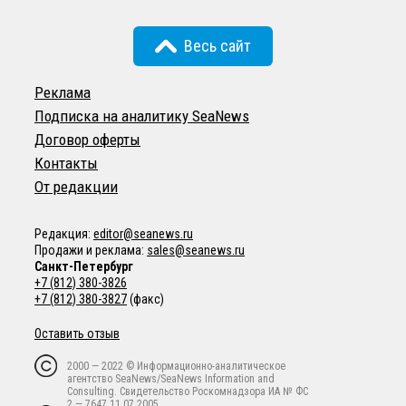
Весь сайт
Реклама
Подписка на аналитику SeaNews
Договор оферты
Контакты
От редакции
Редакция:
editor@seanews.ru
Продажи и реклама:
sales@seanews.ru
Санкт-Петербург
+7 (812) 380-3826
+7 (812) 380-3827
(факс)
Оставить отзыв
2000 — 2022 © Информационно-аналитическое
агентство SeaNews/SeaNews Information and
Consulting. Свидетельство Роскомнадзора ИА № ФС
2 — 7647 11.07.2005.