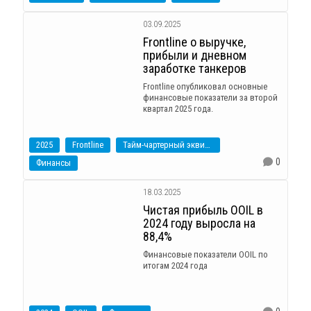
03.09.2025
Frontline о выручке,
прибыли и дневном
заработке танкеров
Frontline опубликовал основные
финансовые показатели за второй
квартал 2025 года.
2025
Frontline
Тайм-чартерный эквивалент
0
Финансы
18.03.2025
Чистая прибыль OOIL в
2024 году выросла на
88,4%
Финансовые показатели OOIL по
итогам 2024 года