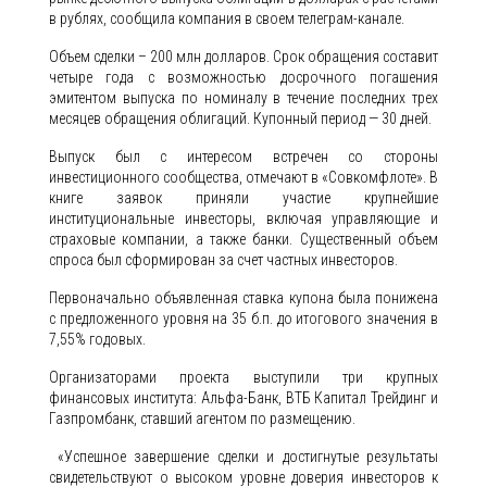
в рублях, сообщила компания в своем телеграм-канале.
Объем сделки – 200 млн долларов. Срок обращения составит
четыре года с возможностью досрочного погашения
эмитентом выпуска по номиналу в течение последних трех
месяцев обращения облигаций. Купонный период — 30 дней.
Выпуск был с интересом встречен со стороны
инвестиционного сообщества, отмечают в «Совкомфлоте». В
книге заявок приняли участие крупнейшие
институциональные инвесторы, включая управляющие и
страховые компании, а также банки. Существенный объем
спроса был сформирован за счет частных инвесторов.
Первоначально объявленная ставка купона была понижена
с предложенного уровня на 35 б.п. до итогового значения в
7,55% годовых.
Организаторами проекта выступили три крупных
финансовых института: Альфа-Банк, ВТБ Капитал Трейдинг и
Газпромбанк, ставший агентом по размещению.
«Успешное завершение сделки и достигнутые результаты
свидетельствуют о высоком уровне доверия инвесторов к