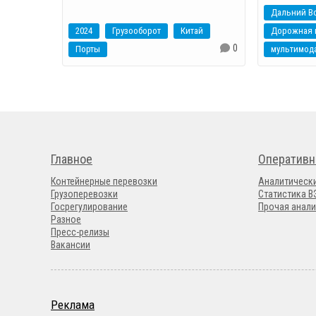
Дальний В
2024
Грузооборот
Китай
Дорожная 
0
Порты
Главное
Оперативн
Контейнерные перевозки
Аналитическ
Грузоперевозки
Статистика 
Госрегулирование
Прочая анали
Разное
Пресс-релизы
Вакансии
Реклама