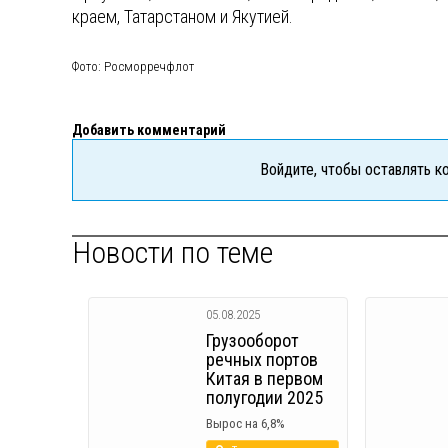
краем, Татарстаном и Якутией.
Фото: Росморречфлот
Добавить комментарий
Войдите, чтобы оставлять 
Новости по теме
05.08.2025
Грузооборот
речных портов
Китая в первом
полугодии 2025
Вырос на 6,8%