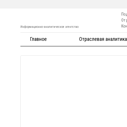
По
От
Ко
Информационно-аналитическое агентство
Главное
Отраслевая аналитика