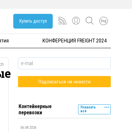
Купить доступ
Eng
ятия
КОНФЕРЕНЦИЯ FREIGHT 2024
025
ые
Контейнерные
Показать
всё
перевозки
06.08.2026