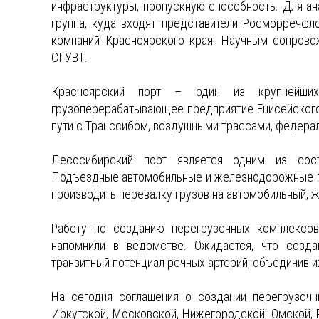
инфраструктуры, пропускную способность. Для ан
группа, куда входят представители Росморречфл
компаний Красноярского края. Научным сопрово
СГУВТ.
Красноярский порт – один из крупнейши
грузоперерабатывающее предприятие Енисейского
пути с Транссибом, воздушными трассами, федерал
Лесосибирский порт является одним из сост
Подъездные автомобильные и железнодорожные п
производить перевалку грузов на автомобильный, 
Работу по созданию перегрузочных комплексов
напомнили в ведомстве. Ожидается, что созда
транзитный потенциал речных артерий, объединив
На сегодня соглашения о создании перегрузочн
Иркутской, Московской, Нижегородской, Омской,