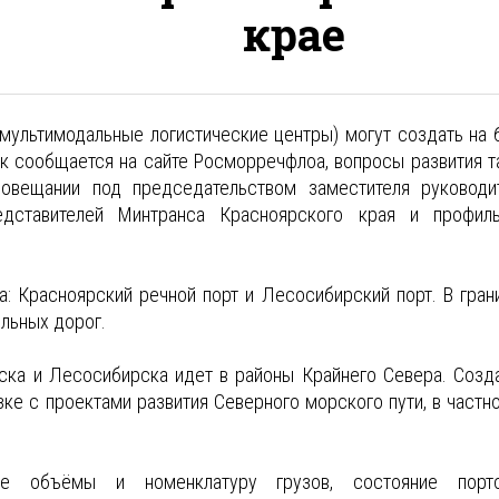
крае
мультимодальные логистические центры) могут создать на 
к сообщается на сайте Росморречфлоа, вопросы развития т
овещании под председательством заместителя руководи
дставителей Минтранса Красноярского края и профил
а: Красноярский речной порт и Лесосибирский порт. В гран
льных дорог.
рска и Лесосибирска идет в районы Крайнего Севера. Созд
ке с проектами развития Северного морского пути, в частно
ые объёмы и номенклатуру грузов, состояние порт