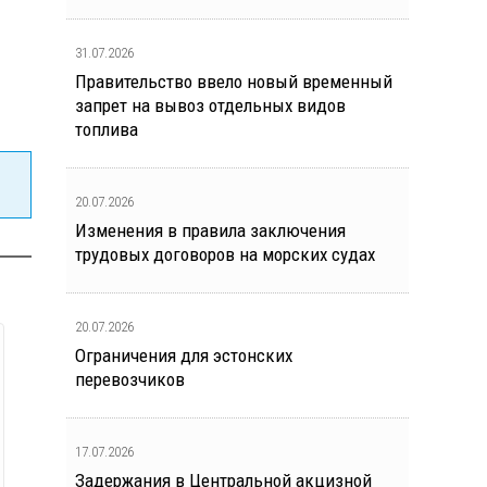
31.07.2026
Правительство ввело новый временный
запрет на вывоз отдельных видов
топлива
20.07.2026
Изменения в правила заключения
трудовых договоров на морских судах
20.07.2026
Ограничения для эстонских
перевозчиков
17.07.2026
Задержания в Центральной акцизной