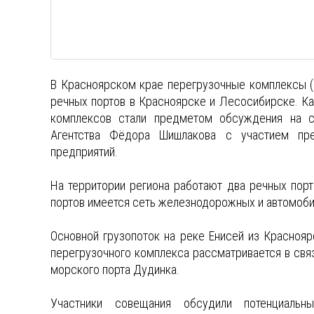
В Красноярском крае перегрузочные комплексы (
речных портов в Красноярске и Лесосибирске. Ка
комплексов стали предметом обсуждения на с
Агентства Фёдора Шишлакова с участием пре
предприятий.
На территории региона работают два речных порт
портов имеется сеть железнодорожных и автомоби
Основной грузопоток на реке Енисей из Красноя
перегрузочного комплекса рассматривается в связ
морского порта Дудинка.
Участники совещания обсудили потенциальн