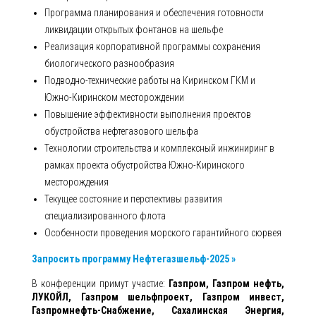
Программа планирования и обеспечения готовности
ликвидации открытых фонтанов на шельфе
Реализация корпоративной программы сохранения
биологического разнообразия
Подводно-технические работы на Киринском ГКМ и
Южно-Киринском месторождении
Повышение эффективности выполнения проектов
обустройства нефтегазового шельфа
Технологии строительства и комплексный инжиниринг в
рамках проекта обустройства Южно-Киринского
месторождения
Текущее состояние и перспективы развития
специализированного флота
Особенности проведения морского гарантийного сюрвея
Запросить программу Нефтегазшельф-2025 »
В конференции примут участие:
Газпром, Газпром нефть,
ЛУКОЙЛ, Газпром шельфпроект, Газпром инвест,
Газпромнефть-Снабжение, Сахалинская Энергия,