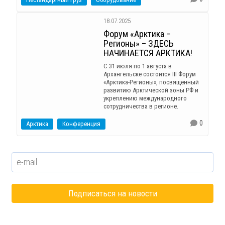
18.07.2025
Форум «Арктика –
Регионы» – ЗДЕСЬ
НАЧИНАЕТСЯ АРКТИКА!
С 31 июля по 1 августа в
Архангельске состоится III Форум
«Арктика-Регионы», посвященный
развитию Арктической зоны РФ и
укреплению международного
сотрудничества в регионе.
0
Арктика
Конференция