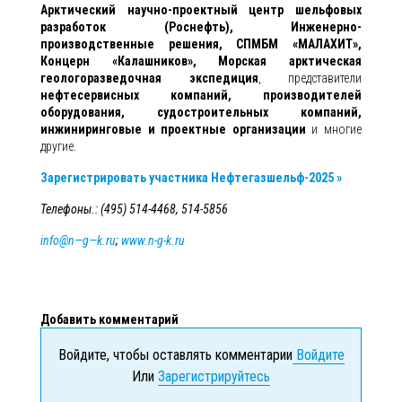
Арктический научно-проектный центр шельфовых
разработок (Роснефть), Инженерно-
производственные решения, СПМБМ «МАЛАХИТ»,
Концерн «Калашников», Морская арктическая
геологоразведочная экспедиция
, представители
нефтесервисных компаний, производителей
оборудования, судостроительных компаний,
инжиниринговые и проектные организации
и многие
другие.
Зарегистрировать участника Нефтегазшельф-2025 »
Телефоны.: (495) 514-4468, 514-5856
info
@
n
—
g
—
k
.
ru
;
www.n-g-k.ru
Добавить комментарий
Войдите, чтобы оставлять комментарии
Войдите
Или
Зарегистрируйтесь