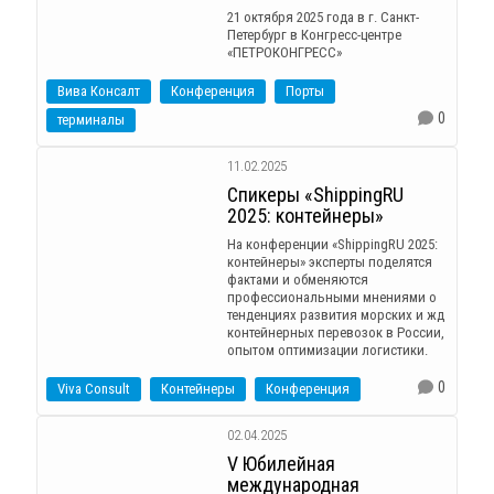
21 октября 2025 года в г. Санкт-
Петербург в Конгресс-центре
«ПЕТРОКОНГРЕСС»
Вива Консалт
Конференция
Порты
0
терминалы
11.02.2025
Спикеры «ShippingRU
2025: контейнеры»
На конференции «ShippingRU 2025:
контейнеры» эксперты поделятся
фактами и обменяются
профессиональными мнениями о
тенденциях развития морских и жд
контейнерных перевозок в России,
опытом оптимизации логистики.
0
Viva Consult
Контейнеры
Конференция
02.04.2025
V Юбилейная
международная