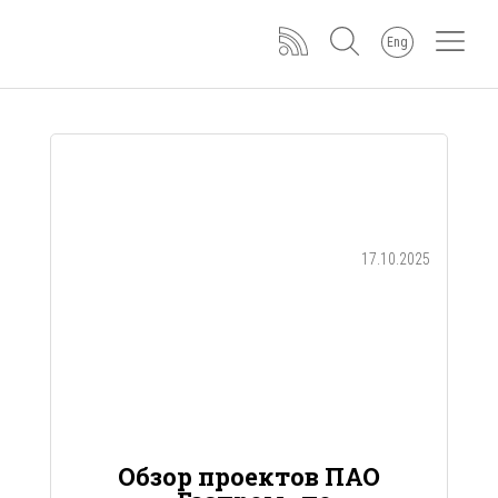
Eng
17.10.2025
Обзор проектов ПАО