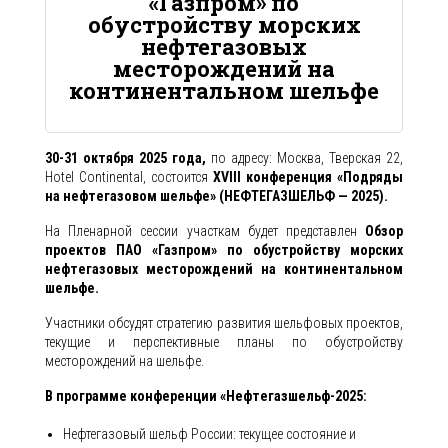
«Газпром» по
обустройству морских
нефтегазовых
месторождений на
континентальном шельфе
30-31 октября 2025 года,
по адресу: Москва, Тверская 22,
Hotel Continental, состоится
XVIII конференция «Подряды
на нефтегазовом шельфе» (НЕФТЕГАЗШЕЛЬФ — 2025).
На Пленарной сессии участкам будет представлен
Обзор
проектов ПАО «Газпром» по обустройству морских
нефтегазовых месторождений на континентальном
шельфе.
Участники обсудят стратегию развития шельфовых проектов,
текущие и перспективные планы по обустройству
месторождений на шельфе.
В программе конференции «Нефтегазшельф-2025:
Нефтегазовый шельф России: текущее состояние и