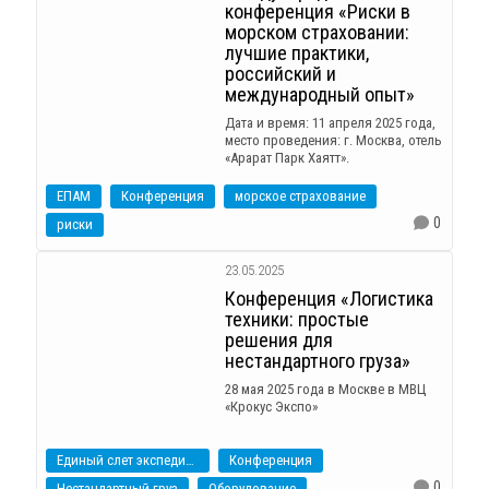
конференция «Риски в
морском страховании:
лучшие практики,
российский и
международный опыт»
Дата и время: 11 апреля 2025 года,
место проведения: г. Москва, отель
«Арарат Парк Хаятт».
ЕПАМ
Конференция
морское страхование
0
риски
23.05.2025
Конференция «Логистика
техники: простые
решения для
нестандартного груза»
28 мая 2025 года в Москве в МВЦ
«Крокус Экспо»
Единый слет экспедиторов
Конференция
0
Нестандартный груз
Оборудование