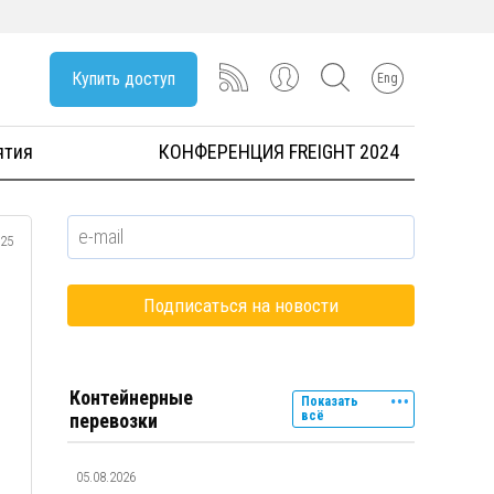
Купить доступ
Eng
ятия
КОНФЕРЕНЦИЯ FREIGHT 2024
025
Контейнерные
Показать
всё
перевозки
05.08.2026