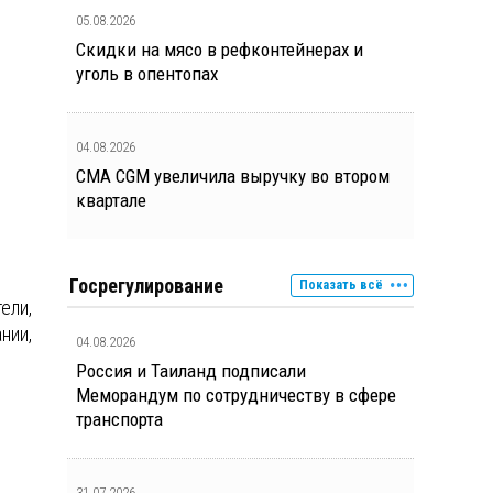
05.08.2026
Скидки на мясо в рефконтейнерах и
уголь в опентопах
04.08.2026
CMA CGM увеличила выручку во втором
квартале
Госрегулирование
Показать всё
ели,
нии,
04.08.2026
Россия и Таиланд подписали
Меморандум по сотрудничеству в сфере
транспорта
31.07.2026