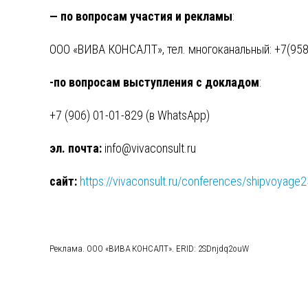
— по вопросам участия и рекламы
:
ООО «ВИВА КОНСАЛТ», тел. многоканальный: +7(958)
-по вопросам выступления с докладом
:
+7 (906) 01-01-829 (в WhatsApp)
эл. почта:
info@vivaconsult.ru
сайт:
https://vivaconsult.ru/conferences/shipvoyage2
Реклама. ООО «ВИВА КОНСАЛТ». ERID: 2SDnjdq2ouW