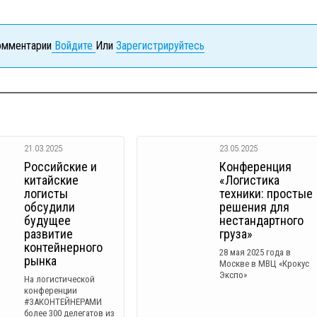
комментарии
Войдите
Или
Зарегистрируйтесь
21.03.2025
23.05.2025
Российские и
Конференция
китайские
«Логистика
логисты
техники: простые
обсудили
решения для
будущее
нестандартного
развитие
груза»
контейнерного
28 мая 2025 года в
рынка
Москве в МВЦ «Крокус
Экспо»
На логистической
конференции
#ЗАКОНТЕЙНЕРАМИ
более 300 делегатов из