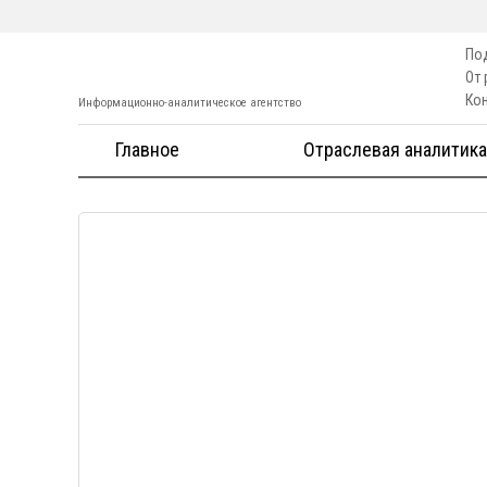
По
От
Ко
Информационно-аналитическое агентство
Главное
Отраслевая аналитика