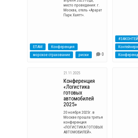
апреля 2025 года,
место проведения: г.
Москва, отель «Арарат
Парк Хаятт».
#ЗАКОНТЕ
ЕПАМ
Конференция
0
морское страхование
риски
Конференц
21.11.2025
Конференция
«Логистика
готовых
автомобилей
2025»
20 ноября 2025г. в
Москве прошла третья
конференция
«ЛОГИСТИКА ГОТОВЫХ
АВТОМОБИЛЕЙ».