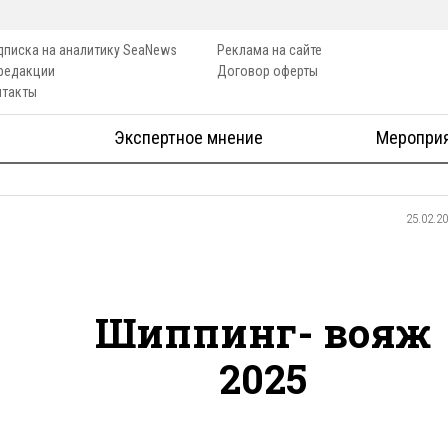
дписка на аналитику SeaNews
Реклама на сайте
 редакции
Договор оферты
нтакты
Экспертное мнение
Меропри
25.02.2
Шиппинг- вояж
2025