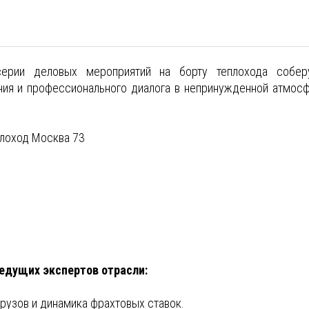
ерии деловых мероприятий на борту теплохода собер
ния и профессионального диалога в непринужденной атмос
еплоход Москва 73
едущих экспертов отрасли:
грузов и динамика фрахтовых ставок.