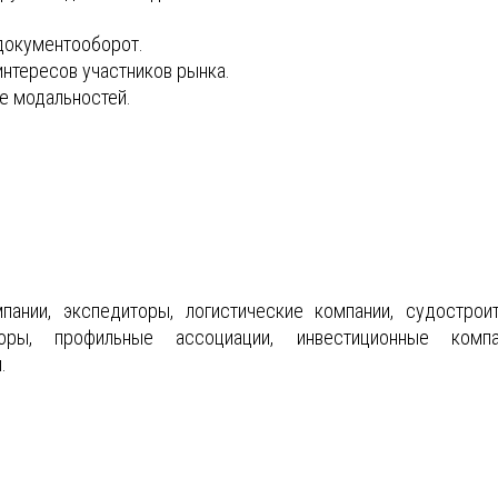
документооборот.
интересов участников рынка.
е модальностей.
пании, экспедиторы, логистические компании, судостроит
оры, профильные ассоциации, инвестиционные компа
.