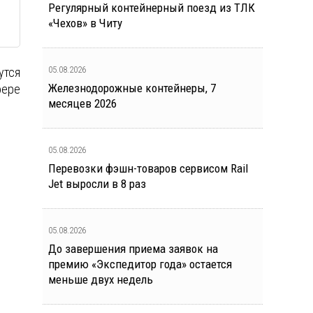
Регулярный контейнерный поезд из ТЛК
«Чехов» в Читу
05.08.2026
утся
Железнодорожные контейнеры, 7
фере
месяцев 2026
05.08.2026
Перевозки фэшн-товаров сервисом Rail
Jet выросли в 8 раз
05.08.2026
До завершения приема заявок на
премию «Экспедитор года» остается
меньше двух недель