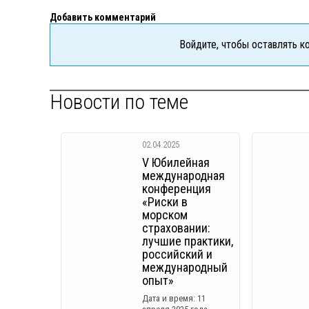
Добавить комментарий
Войдите, чтобы оставлять 
Новости по теме
02.04.2025
V Юбилейная
международная
конференция
«Риски в
морском
страховании:
лучшие практики,
российский и
международный
опыт»
Дата и время: 11