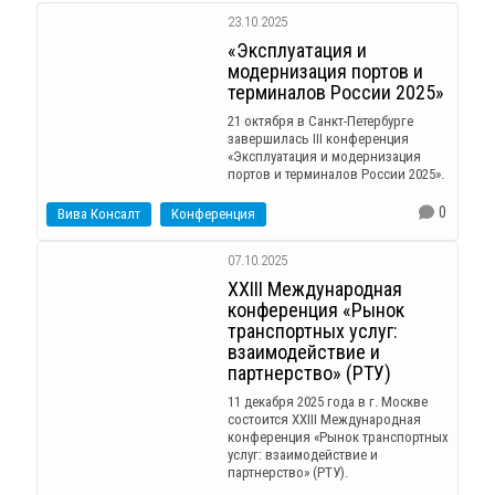
23.10.2025
«Эксплуатация и
модернизация портов и
терминалов России 2025»
21 октября в Санкт-Петербурге
завершилась III конференция
«Эксплуатация и модернизация
портов и терминалов России 2025».
0
Вива Консалт
Конференция
07.10.2025
XХIII Международная
конференция «Рынок
транспортных услуг:
взаимодействие и
партнерство» (РТУ)
11 декабря 2025 года в г. Москве
состоится XХIII Международная
конференция «Рынок транспортных
услуг: взаимодействие и
партнерство» (РТУ).