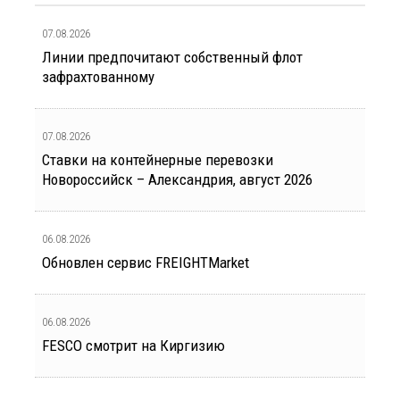
07.08.2026
Линии предпочитают собственный флот
зафрахтованному
07.08.2026
Ставки на контейнерные перевозки
Новороссийск – Александрия, август 2026
06.08.2026
Обновлен сервис FREIGHTMarket
06.08.2026
FESCO смотрит на Киргизию