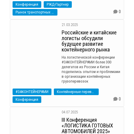
Конференция
РЖД-Партнер
0
Рынок транспортных услуг
21.03.2025
Российские и китайские
логисты обсудили
будущее развитие
контейнерного рынка
На логистической конференции
#ЗАКОНТЕЙНЕРАМИ более 300
делегатов из России и Китая
поделились опытом и проблемами
в организации контейнерных
грузоперевозок
#ЗАКОНТЕЙНЕРАМИ
Контейнерные перевозки
0
Конференция
04.07.2025
III Конференция
«ЛОГИСТИКА ГОТОВЫХ
АВТОМОБИЛЕЙ 2025»