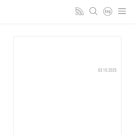
Eng
03.10.2025