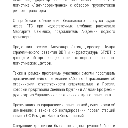
логистике «Ленгипроречтранса» с обзором грузопотоков
речного транспорта.
О проблемах обеспечения безопасного пропуска судов
через ГТС при недостаточных глубинах рассказала
Маргарита Сахненко, представитель Академии водного
транспорта.
Продолжил сессию Александр Лисин, директор Центра
стратегического развития ВВП и инфраструктуры ВГУВТ с
докладом об организации в речных портах транспортно-
логистических центров.
Также в рамках программы участники смогли прослушать
практический кейс от компании «Абсолют Страхование» об
ограничении ответственности судовладельца в России,
который представили Светлана Круглик и Алексей Ерофеев –
руководство Управления страхования водного транспорта.
Презентацию по юрпрактике в транспортной деятельности об
изменениях в законе об экспедировании провел старший
юрист «ЮФ Ремеди», Никита Космачевский.
Следующие две сессии были посвящены грузовой базе и