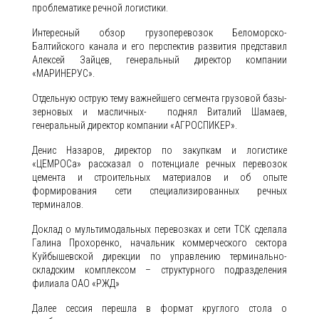
проблематике речной логистики.
Интересный обзор грузоперевозок Беломорско-
Балтийского канала и его перспектив развития представил
Алексей Зайцев, генеральный директор компании
«МАРИНЕРУС».
Отдельную острую тему важнейшего сегмента грузовой базы-
зерновых и масличных- поднял Виталий Шамаев,
генеральный директор компании «АГРОСПИКЕР».
Денис Назаров, директор по закупкам и логистике
«ЦЕМРОСа» рассказал о потенциале речных перевозок
цемента и строительных материалов и об опыте
формирования сети специализированных речных
терминалов.
Доклад о мультимодальных перевозках и сети ТСК сделала
Галина Прохоренко, начальник коммерческого сектора
Куйбышевской дирекции по управлению терминально-
складским комплексом – структурного подразделения
филиала ОАО «РЖД»
Далее сессия перешла в формат круглого стола о