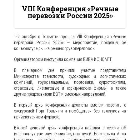
VIII Конференция «Речные
перевозки России 2025»
1-2 октября в Тольятти прошла VIII Конференция «Речные
перевозки России 2025» — мероприятие, посвященное
конъюнктуре рынка речных грузоперевозок.
Организатором выступила компания ВИВА КОНСАЛТ.
В пленарном дне приняли участие представители
Министерства транспорта, судоходных и логистических
компаний, грузовладельцы, портовики, судостроители,
страховые, лизинговые и юридические фирмы, а также
другие представители ВВТ и смежных направлений.
В первый день конференции делегаты смогли посетить с
экскурсией Порт Тольятти и пообщаться без галстуков на
приветственном фуршете.
Второй деловой день конференции начался с сессии об
инфраструктуре внутренних водных путей. Ее открыла Алла
Селезнева, директор по экономическому анализу и