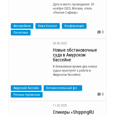
Дата и место проведения: 20
ноября 2025, Москва, отель
«Лесная Сафмар»
Автомобили
Вива Консалт
Конференция
0
Логистика
06.06.2025
Новые обстановочные
суда в Амурском
бассейне
В ближайшее время два новых
судна приступят к работе в
Амурском бассейне.
Амурский бассейн
Вспомогательный флот
0
Речные перевозки
11.02.2025
Спикеры «ShippingRU