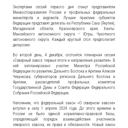
Экспертами сессий первого дня станут представители
Минвостокразвития России и профильных федеральных
министерств и ведомств. Лучшие практики субъектов
Федерации представят делегаты из Республики Саха (Якутия),
Магаданской области, Красноярского края, Ханты-
Мансийского автономного округа – Югры, Чукотского
автономного округа. Каждый круглый стол предполагает
дискуссию.
Во второй день, 4 декабря, состоится пленарная сессия
«Северный завоз: первые итоги и направления развития». В
ней запланировано участие Министра Российской
Федерации по развитию Дальнего Востока и Арктики Алексея
Чекункова, губернаторов регионов Дальнего Востока и
Арктики, руководителей профильных комитетов
Государственной Думы и Совета Федерации Федерального
Собрания Российской Федерации.
Напомним, что федеральный закон «О северном завозе»
вступил в силу 1 апреля 2024 года. До этого времени в
России не было единой нормативно-правовой базы,
определяющей порядок взаимодействия участников
северного завоза, их права и обязанности. Новый закон