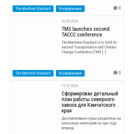
0
The Maritime Standard
Конференция
02.05.2024
TMS launches second
TACCC conference
The Maritime Standard is to hold its
second Transportation and Climate
Change Conference (TMS […]
0
The Maritime Standard
Конференция
11.07.2024
Сформирован детальный
план работы северного
завоза для Камчатского
края
Доставляемые грузы разделены на
несколько категорий на три года
вперед