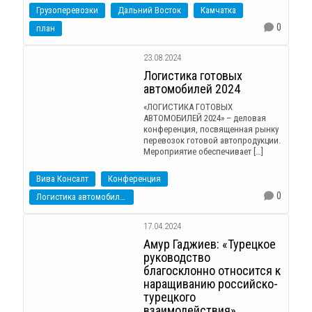
Грузоперевозки
Дальний Восток
Камчатка
0
план
23.08.2024
Логистика готовых
автомобилей 2024
«ЛОГИСТИКА ГОТОВЫХ
АВТОМОБИЛЕЙ 2024» – деловая
конференция, посвященная рынку
перевозок готовой автопродукции.
Мероприятие обеспечивает […]
Вива Консалт
Конференция
0
Логистика автомобилей
17.04.2024
Амур Гаджиев: «Турецкое
руководство
благосклонно относится к
наращиванию российско-
турецкого
взаимодействия»