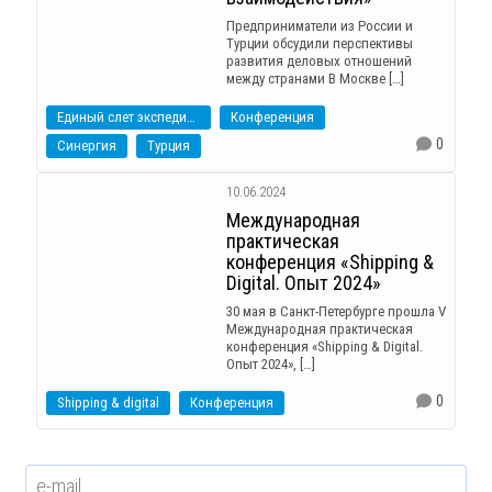
Предприниматели из России и
Турции обсудили перспективы
развития деловых отношений
между странами В Москве […]
Единый слет экспедиторов
Конференция
0
Синергия
Турция
10.06.2024
Международная
практическая
конференция «Shipping &
Digital. Опыт 2024»
30 мая в Санкт-Петербурге прошла V
Международная практическая
конференция «Shipping & Digital.
Опыт 2024», […]
0
Shipping & digital
Конференция