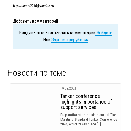
b
.
gorbunow
2016@
yandex
.
ru
Добавить комментарий
Войдите, чтобы оставлять комментарии
Войдите
Или
Зарегистрируйтесь
Новости по теме
19.08.2024
Tanker conference
highlights importance of
support services
Preparations for the ninth annual The
Maritime Standard Tanker Conference
2024, which takes place […]