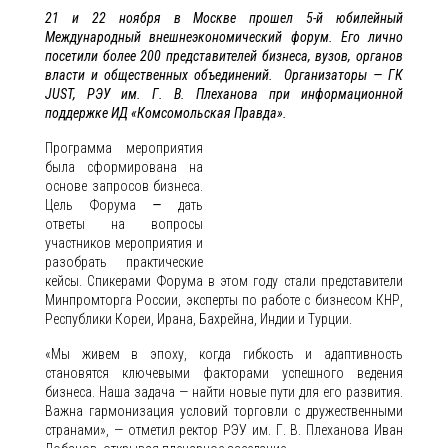
21 и 22 ноября в Москве прошел 5-й юбилейный
Международный внешнеэкономический форум. Его лично
посетили более 200 представителей бизнеса, вузов, органов
власти и общественных объединений. Организаторы — ГК
JUST
, РЭУ им. Г. В. Плеханова при информационной
поддержке ИД «Комсомольская Правда».
Программа мероприятия
была сформирована на
основе запросов бизнеса.
Цель Форума
—
дать
ответы на вопросы
участников мероприятия и
разобрать практические
кейсы. Спикерами Форума в этом году стали представители
Минпромторга России, эксперты по работе с бизнесом КНР,
Республики Кореи, Ирана, Бахрейна, Индии и Турции.
«Мы живем в эпоху, когда гибкость и адаптивность
становятся ключевыми факторами успешного ведения
бизнеса. Наша задача — найти новые пути для его развития.
Важна гармонизация условий торговли с дружественными
странами», — отметил ректор РЭУ им. Г. В. Плеханова Иван