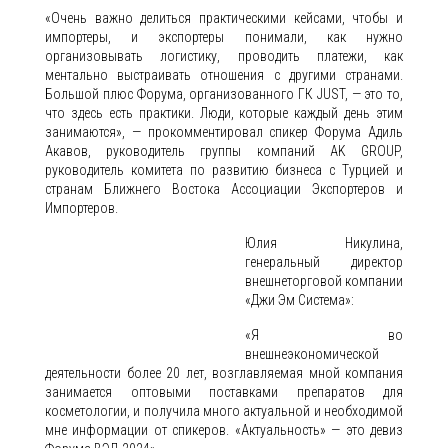
«Очень важно делиться практическими кейсами, чтобы и
импортеры, и экспортеры понимали, как нужно
организовывать логистику, проводить платежи, как
ментально выстраивать отношения с другими странами.
Большой плюс Форума, организованного ГК JUST, — это то,
что здесь есть практики. Люди, которые каждый день этим
занимаются», — прокомментировал спикер Форума Адиль
Акавов, руководитель группы компаний AK GROUP,
руководитель комитета по развитию бизнеса с Турцией и
странам Ближнего Востока Ассоциации Экспортеров и
Импортеров.
Юлия Никулина,
генеральный директор
внешнеторговой компании
«Джи Эм Система»:
«Я во
внешнеэкономической
деятельности более 20 лет, возглавляемая мной компания
занимается оптовыми поставками препаратов для
косметологии, и получила много актуальной и необходимой
мне информации от спикеров. «Актуальность» — это девиз