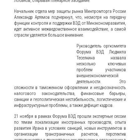
Лобанов, открывая пленарное заседание.
Начальник отдела мер защиты рынка Минпромторга России
Александр Артемов подчеркнул, что, несмотря на передачу
функции контроля и поддержки ВЭД от Минэкономразвития,
идет активное межведомственное взаимодействие, а самой
отрасли уделяется большое внимание.
Руководитель оргкомитета
Форума ВЭД Людмила
Теселкина назвала
несколько ключевых
проблем участников
внешнеэкономической
деятельности. Это
сложности в таможенном оформлении и неоднозначность
налогового законодательства, финансовые барьеры,
санкции и геополитическая нестабильность, логистические и
инфраструктурные проблемы, а также дефицит кадров.
21 ноября в рамках Форума ВЭД прошли экспертные сессии
по темам локализации иностранных производств, опыта
развития Ирана в условиях санкций, новых инструментов в
организации трансграничных расчетов, перспектив