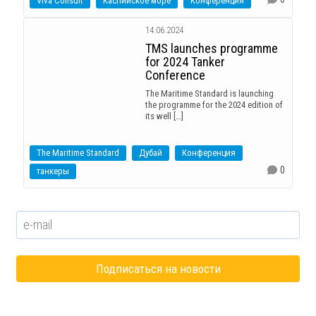
Viva Consult
Каспийское море
Конференция
14.06.2024
TMS launches programme
for 2024 Tanker
Conference
The Maritime Standard is launching
the programme for the 2024 edition of
its well […]
The Maritime Standard
Дубай
Конференция
0
танкеры