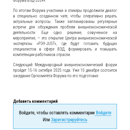
Форума ВЭД-2024».
По итогам Форума участники и спикеры продолжили диалог
в специально созданном чате, чтобы оперативно решать
актуальные вопросы. Также запланированы регулярные
встречи для обсуждения проблем внешнеэкономической
деятельности. Еще одно решение, озвученное на
мероприятие, — это открытие Центра внешнеэкономической
экспертизы «РЭУ-JUST», где будут готовить будущих
специалистов в сфере ВЭД, формировать и повышать
компетенции работников отрасли.
Следующий Международный внешнеэкономический форум
пройдет 15-16 октября 2025 года. Уже 10 декабря состоится
заседание Оргкомитета Форума по его подготовке.
Добавить комментарий
Войдите, чтобы оставлять комментарии
Войдите
Или
Зарегистрируйтесь