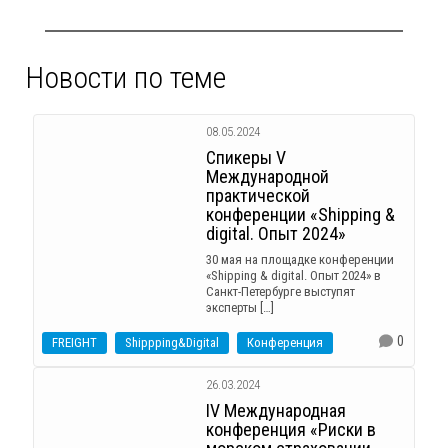
Новости по теме
08.05.2024
Спикеры V
Международной
практической
конференции «Shipping &
digital. Опыт 2024»
30 мая на площадке конференции
«Shipping & digital. Опыт 2024» в
Санкт-Петербурге выступят
эксперты […]
0
FREIGHT
Shippping&Digital
Конференция
26.03.2024
IV Международная
конференция «Риски в