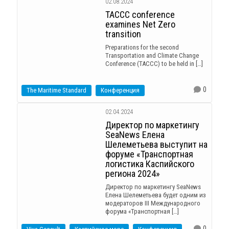
02.08.2024
TACCC conference
examines Net Zero
transition
Preparations for the second
Transportation and Climate Change
Conference (TACCC) to be held in […]
0
The Maritime Standard
Конференция
02.04.2024
Директор по маркетингу
SeaNews Елена
Шелеметьева выступит на
форуме «Транспортная
логистика Каспийского
региона 2024»
Директор по маркетингу SeaNews
Елена Шелеметьева будет одним из
модераторов III Международного
форума «Транспортная […]
0