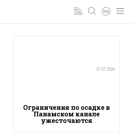
Eng
07.07.2026
Ограничения по осадке в
Панамском канале
ужесточаются