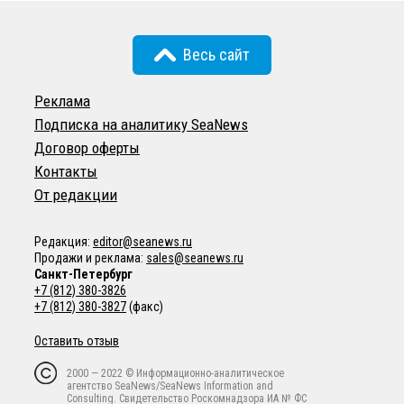
Весь сайт
Реклама
Подписка на аналитику SeaNews
Договор оферты
Контакты
От редакции
Редакция:
editor@seanews.ru
Продажи и реклама:
sales@seanews.ru
Санкт-Петербург
+7 (812) 380-3826
+7 (812) 380-3827
(факс)
Оставить отзыв
2000 — 2022 © Информационно-аналитическое
агентство SeaNews/SeaNews Information and
Consulting. Свидетельство Роскомнадзора ИА № ФС