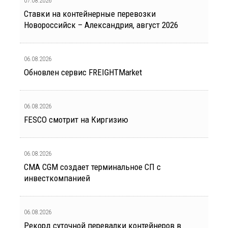
07.08.2026
Ставки на контейнерные перевозки
Новороссийск – Александрия, август 2026
06.08.2026
Обновлен сервис FREIGHTMarket
06.08.2026
FESCO смотрит на Киргизию
06.08.2026
CMA CGM создает терминальное СП с
инвесткомпанией
06.08.2026
Рекорд суточной перевалки контейнеров в