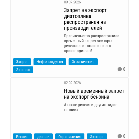
09.07.2026
Запрет на экспорт
дизтоплива
распространен на
производителей
Правительство распространило
временный запрет экспорта
дизельного топлива на его
производителей.
Запрет
Нефтепродукты
Ограничения
0
Экспорт
02.02.2026
Новый временный запрет
на экспорт бензина
А также дизеля и других видов
топлива
0
Бензин
дизель
Ограничения
Экспорт