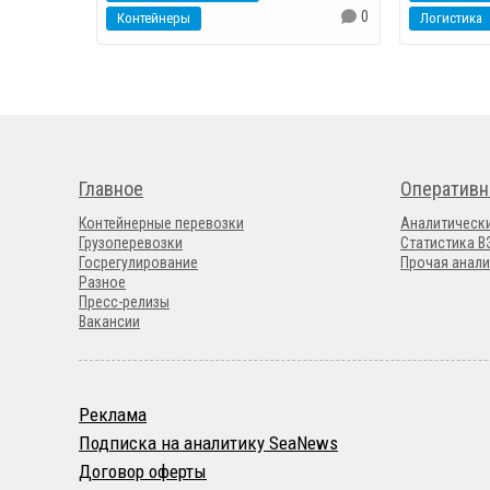
0
Контейнеры
Логистика
Главное
Оперативн
Контейнерные перевозки
Аналитическ
Грузоперевозки
Статистика 
Госрегулирование
Прочая анали
Разное
Пресс-релизы
Вакансии
Реклама
Подписка на аналитику SeaNews
Договор оферты