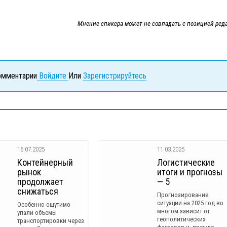
Мнение спикера может не совпадать с позицией ред
комментарии
Войдите
Или
Зарегистрируйтесь
16.07.2025
11.03.2025
Контейнерный
Логистические
рынок
итоги и прогнозы
продолжает
— 5
снижаться
Прогнозирование
ситуации на 2025 год во
Особенно ощутимо
многом зависит от
упали объемы
геополитических
транспортировки через