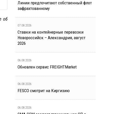
Линии предпочитают собственный флот
зафрахтованному
е об
07.08.2026
Ставки на контейнерные перевозки
Новороссийск – Александрия, август
2026
06.08.2026
Обновлен сервис FREIGHTMarket
06.08.2026
FESCO смотрит на Киргизию
06.08.2026