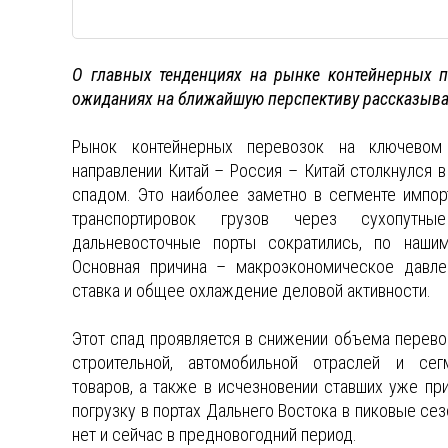
О главных тенденциях на рынке контейнерных п
ожиданиях на ближайшую перспективу рассказыва
Рынок контейнерных перевозок на ключевом
направлении Китай – Россия – Китай столкнулся 
спадом. Это наиболее заметно в сегменте импо
транспортировок грузов через сухопутны
дальневосточные порты сократились, по наши
Основная причина – макроэкономическое давле
ставка и общее охлаждение деловой активности.
Этот спад проявляется в снижении объема перевоз
строительной, автомобильной отраслей и сег
товаров, а также в исчезновении ставших уже п
погрузку в портах Дальнего Востока в пиковые сез
нет и сейчас в предновогодний период.