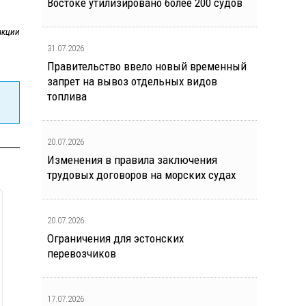
Востоке утилизировано более 200 судов
акции
31.07.2026
Правительство ввело новый временный
запрет на вывоз отдельных видов
топлива
20.07.2026
Изменения в правила заключения
трудовых договоров на морских судах
20.07.2026
Ограничения для эстонских
перевозчиков
17.07.2026