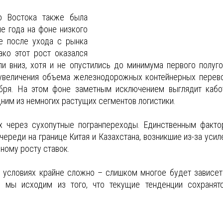
о Востока также была
е года на фоне низкого
е после ухода с рынка
ако этот рост оказался
 вниз, хотя и не опустились до минимума первого полуго
увеличения объема железнодорожных контейнерных перев
ря. На этом фоне заметным исключением выглядит кабо
дним из немногих растущих сегментов логистики.
ах через сухопутные погранпереходы. Единственным факто
череди на границе Китая и Казахстана, возникшие из-за усил
ному росту ставок.
 условиях крайне сложно – слишком многое будет зависет
 мы исходим из того, что текущие тенденции сохранят