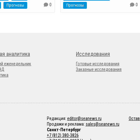
0
0
Прогнозы
Прогнозы
ая аналитика
Исследования
ий еженедельник
Готовые исследования
ВЭД
Заказные исследования
тика
Редакция:
editor@seanews.ru
Остав
Продажи и реклама:
sales@seanews.ru
Санкт-Петербург
+7 (812) 380-3826