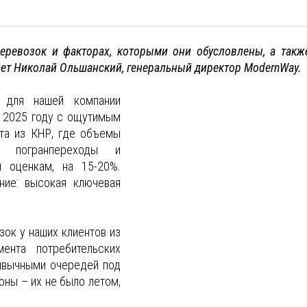
еревозок и факторах, которыми они обусловлены, а такж
ет Николай Ольшанский, генеральный директор ModernWay.
 для нашей компании
в 2025 году с ощутимым
рта из КНР, где объемы
е погранпереходы и
м оценкам, на 15-20%.
ние: высокая ключевая
ок у наших клиентов из
мента потребительских
ривычными очередей под
оны – их не было летом,