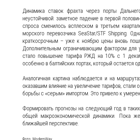
Динамика ставок фрахта через порты Дальнег
неустойчивой: заметное падение в первой половин
спроса сменилось всплеском в третьем квартал
морского перевозчика SeaStar/STF Shipping. Одн
краткосрочным – уже к ноябрю цены вновь пошли
Дополнительным ограничивающим фактором для 
стало повышение тарифа РЖД на 10% с 1 декаб
особенно в балтийских портах, который остается о
Аналогичная картина наблюдается и на маршрут
оказавшим влияние на увеличение тарифов, стали о
борьбы с «серым» импортом. Это привело к умерен
Формировать прогнозы на следующий год в таких
общей макроэкономической динамики. Пока же
ближайшей перспективе.
Фото: ModernWay