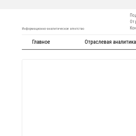
По
От
Ко
Информационно-аналитическое агентство
Главное
Отраслевая аналитика