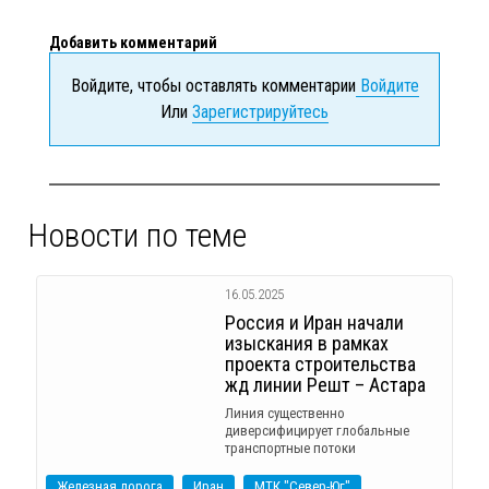
Добавить комментарий
Войдите, чтобы оставлять комментарии
Войдите
Или
Зарегистрируйтесь
Новости по теме
16.05.2025
Россия и Иран начали
изыскания в рамках
проекта строительства
жд линии Решт – Астара
Линия существенно
диверсифицирует глобальные
транспортные потоки
Железная дорога
Иран
МТК "Север-Юг"