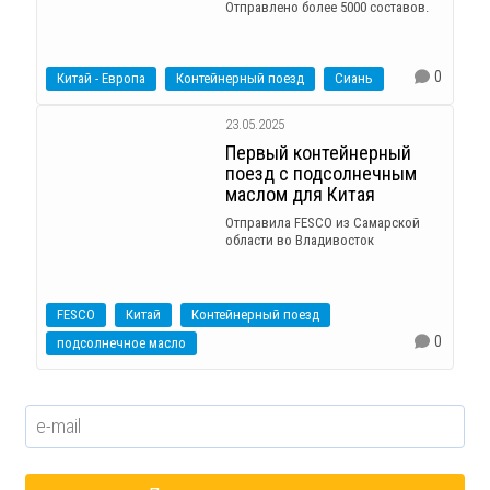
Отправлено более 5000 составов.
0
Китай - Европа
Контейнерный поезд
Сиань
23.05.2025
Первый контейнерный
поезд с подсолнечным
маслом для Китая
Отправила FESCO из Самарской
области во Владивосток
FESCO
Китай
Контейнерный поезд
0
подсолнечное масло