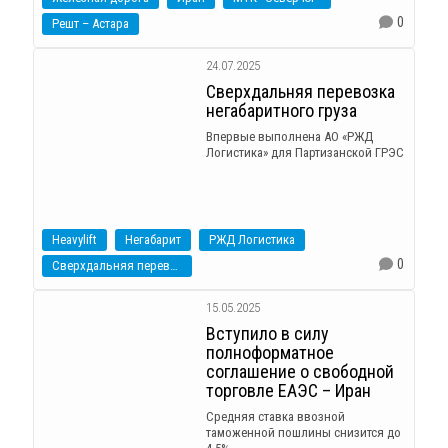
0
Решт – Астара
24.07.2025
Сверхдальняя перевозка
негабаритного груза
Впервые выполнена АО «РЖД
Логистика» для Партизанской ГРЭС
Heavylift
Негабарит
РЖД Логистика
0
Сверхдальняя перевозка
15.05.2025
Вступило в силу
полноформатное
соглашение о свободной
торговле ЕАЭС – Иран
Средняя ставка ввозной
таможенной пошлины снизится до