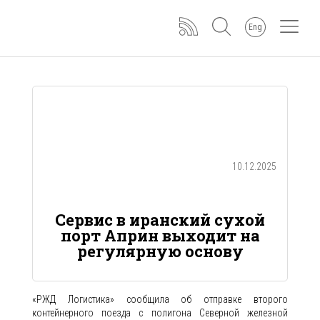
Eng
10.12.2025
Сервис в иранский сухой
порт Априн выходит на
регулярную основу
«РЖД Логистика» сообщила об отправке второго
контейнерного поезда с полигона Северной железной