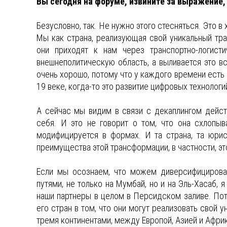
Вы сегодня на форуме, извините за выражение, 
Безусловно, так. Не нужно этого стесняться. Это в
Мы как страна, реализующая свой уникальный тра
они приходят к нам через транспортно-логист
внешнеполитическую область, а выливается это все
очень хорошо, потому что у каждого времени есть 
19 веке, когда-то это развитие цифровых технологий
А сейчас мы видим в связи с декаплингом дейст
себя. И это не говорит о том, что она схлопыв
модифицируется в формах. И та страна, та юрис
преимущества этой трансформации, в частности, эт
Если мы осознаем, что можем диверсифицироват
путями, не только на Мумбай, но и на Эль-Хасаб, 
наши партнеры в целом в Персидском заливе. Пот
его стран в том, что они могут реализовать свой
тремя континентами, между Европой, Азией и Афри