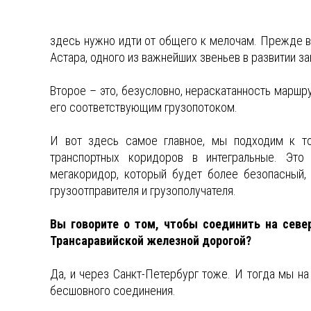
здесь нужно идти от общего к мелочам. Прежде в
Астара, одного из важнейших звеньев в развитии з
Второе – это, безусловно, нераскатанность маршру
его соответствующим грузопотоком.
И вот здесь самое главное, мы подходим к то
транспортных коридоров в интегральные. Эт
мегакоридор, который будет более безопасный,
грузоотправителя и грузополучателя.
Вы говорите о том, чтобы соединить на севе
Трансаравийской железной дорогой?
Да, и через Санкт-Петербург тоже. И тогда мы 
бесшовного соединения.