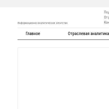
По
От
Ко
Информационно-аналитическое агентство
Главное
Отраслевая аналитика