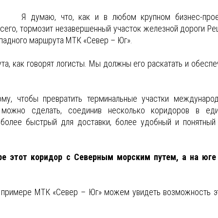
Я думаю, что, как и в любом крупном бизнес-прое
сего, тормозит незавершенный участок железной дороги Ре
ападного маршрута МТК «Север – Юг».
та, как говорят логисты. Мы должны его раскатать и обеспе
му, чтобы превратить терминальные участки междунаро
о можно сделать, соединив несколько коридоров в ед
 более быстрый для доставки, более удобный и понятный
ре этот коридор с Северным морским путем, а на юге
на примере МТК «Север – Юг» можем увидеть возможность э