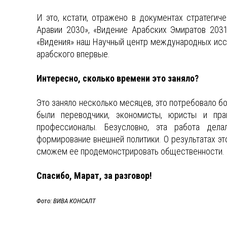
И это, кстати, отражено в документах стратегич
Аравии 2030», «Видение Арабских Эмиратов 2031
«Видения» наш Научный центр международных исс
арабского впервые.
Интересно, сколько времени это заняло?
Это заняло несколько месяцев, это потребовало б
были переводчики, экономисты, юристы и практ
профессионалы. Безусловно, эта работа дела
формирование внешней политики. О результатах эт
сможем ее продемонстрировать общественности.
Спасибо, Марат, за разговор!
Фото: ВИВА КОНСАЛТ