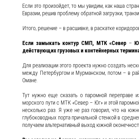
Если это произойдет, то мы увидим, как наша стра
Евразии, решив проблему обратной загрузки, транзи
Итого, решение – в расшивке, в раскатке коридоро
Если замыкать контур СМП, МТК «Север
–
Ю
действующих грузовых и контейнерных термина
Для реализации этого проекта нужно создать неск
между Петербургом и Мурманском, потом – в райо
Омане.
Тут нужно еще сказать о паромной переправе и
морского пути с МТК «Север – Юг» и этой паромно
несколько раз. Я уже не раз говорил, что на юж
глубоководных порта причальной стенкой в среднем
получаем альтернативный выход южной оконечност