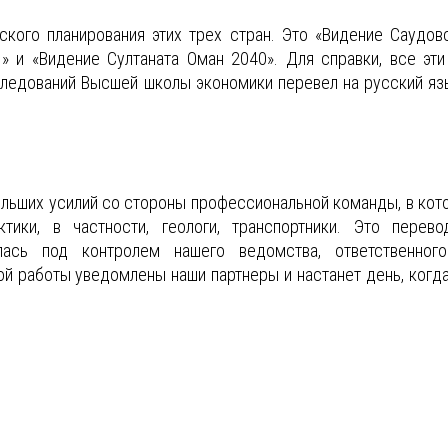
еского планирования этих трех стран. Это «Видение Саудов
» и «Видение Султаната Оман 2040». Для справки, все эти
ледований Высшей школы экономики перевел на русский яз
ольших усилий со стороны профессиональной команды, в кот
ики, в частности, геологи, транспортники. Это перево
лась под контролем нашего ведомства, ответственног
ой работы уведомлены наши партнеры и настанет день, когд