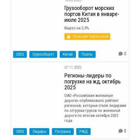
Грузооборот морских
портов Китая в январе-
июле 2025
Вырос на 2,9%
Только для подписчиков
0
2025
Грузооборот
Китай
Порты
07.11.2025
Регионы-лидеры по
погрузке на жд, октябрь
2025
ОАО «Российские железные
дороги» опубликовало рейтинг
регионов, которые стали лидерами
по отгрузке грузов по железной
дороге по итогам октября 2025
года.
0
2025
Лидеры
Погрузка
РЖД