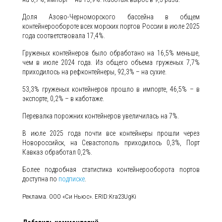
Доля Азово-Черноморского бассейна в общем
контейнерообороте всех морских портов России в июле 2025
года соответствовала 17,4%.
Груженых контейнеров было обработано на 16,5% меньше,
чем в июле 2024 года. Из общего объема груженых 7,7%
приходилось на рефконтейнеры, 92,3% – на сухие.
53,3% груженых контейнеров прошло в импорте, 46,5% – в
экспорте, 0,2% – в каботаже.
Перевалка порожних контейнеров увеличилась на 7%.
В июле 2025 года почти все контейнеры прошли через
Новороссийск, на Севастополь приходилось 0,3%, Порт
Кавказ обработал 0,2%.
Более подробная статистика контейнерооборота портов
доступна по
подписке
.
Реклама. ООО «Си Ньюс». ERID:Kra23UgKi