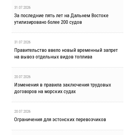
31.07.2026
За последние пять лет на Дальнем Востоке
утилизировано более 200 судов
31.07.2026
Правительство ввело новый временный запрет
на вывоз отдельных видов топлива
20.07.2026
Изменения в правила заключения трудовых
договоров на морских судах
20.07.2026
Ограничения для эстонских перевозчиков