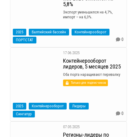
5,8%
Экспорт уменьшился на 4,7%,
импорт – на 6,3%.
2025
Балтийский бассейн
Контейнерооборот
0
ПОРТСТАТ
17.06.2025
Контейнерооборот
лидеров, 5 месяцев 2025
Оба порта наращивают перевалку
Только для подписчиков
2025
Контейнерооборот
Лидеры
0
Сингапур
07.05.2025
Регионы-лидеры по