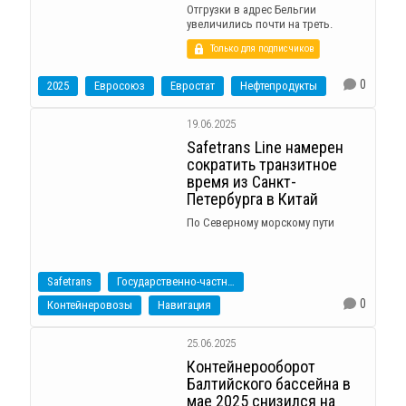
Отгрузки в адрес Бельгии
увеличились почти на треть.
Только для подписчиков
0
2025
Евросоюз
Евростат
Нефтепродукты
19.06.2025
Safetrans Line намерен
сократить транзитное
время из Санкт-
Петербурга в Китай
По Северному морскому пути
Safetrans
Государственно-частное партнерство
0
Контейнеровозы
Навигация
25.06.2025
Контейнерооборот
Балтийского бассейна в
мае 2025 снизился на