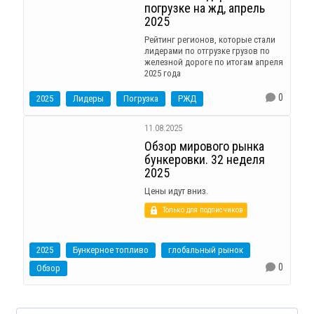
погрузке на жд, апрель
2025
Рейтинг регионов, которые стали
лидерами по отгрузке грузов по
железной дороге по итогам апреля
2025 года
0
2025
Лидеры
Погрузка
РЖД
11.08.2025
Обзор мирового рынка
бункеровки. 32 неделя
2025
Цены идут вниз.
Только для подписчиков
2025
Бункерное топливо
глобальный рынок
0
Обзор