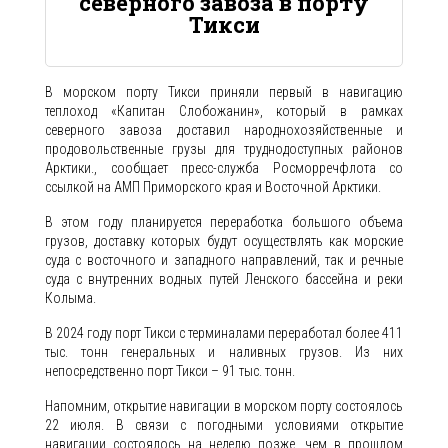
северного завоза в порту
Тикси
В морском порту Тикси приняли первый в навигацию
теплоход «Капитан Слобожанин», который в рамках
северного завоза доставил народнохозяйственные и
продовольственные грузы для труднодоступных районов
Арктики., сообщает пресс-служба Росморречфлота со
ссылкой на АМП Приморского края и Восточной Арктики.
В этом году планируется переработка большого объема
грузов, доставку которых будут осуществлять как морские
суда с восточного и западного направлений, так и речные
суда с внутренних водных путей Ленского бассейна и реки
Колыма.
В 2024 году порт Тикси с терминалами переработал более 411
тыс. тонн генеральных и наливных грузов. Из них
непосредственно порт Тикси – 91 тыс. тонн.
Напомним, открытие навигации в морском порту состоялось
22 июля. В связи с погодными условиями открытие
навигации состоялось на неделю позже, чем в прошлом