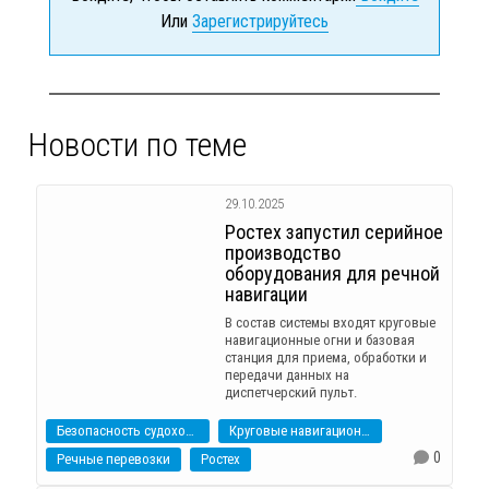
Или
Зарегистрируйтесь
Новости по теме
29.10.2025
Ростех запустил серийное
производство
оборудования для речной
навигации
В состав системы входят круговые
навигационные огни и базовая
станция для приема, обработки и
передачи данных на
диспетчерский пульт.
Безопасность судоходства
Круговые навигационные огни
0
Речные перевозки
Ростех