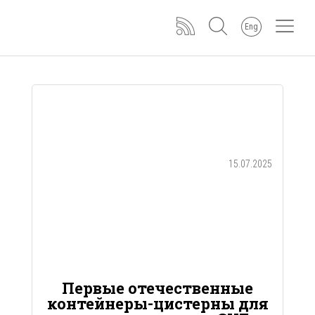
Eng
15.07.2025
Первые отечественные
контейнеры-цистерны для