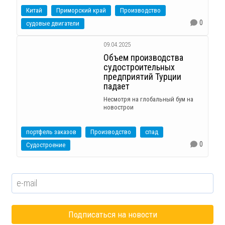
Китай
Приморский край
Производство
0
судовые двигатели
09.04.2025
Объем производства
судостроительных
предприятий Турции
падает
Несмотря на глобальный бум на
новострои
портфель заказов
Производство
спад
0
Судостроение