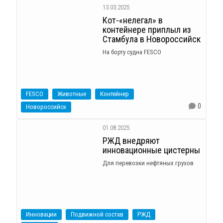
13.03.2025
Кот-«нелегал» в
контейнере приплыл из
Стамбула в Новороссийск
На борту судна FESCO
FESCO
Животные
Контейнер
0
Новороссийск
01.08.2025
РЖД внедряют
инновационные цистерны
Для перевозки нефтяных грузов
Инновации
Подвижной состав
РЖД