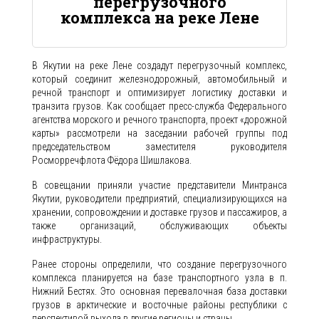
перегрузочного
комплекса на реке Лене
В Якутии на реке Лене создадут перегрузочный комплекс,
который соединит железнодорожный, автомобильный и
речной транспорт и оптимизирует логистику доставки и
транзита грузов. Как сообщает пресс-служба Федерального
агентства морского и речного транспорта, проект «дорожной
карты» рассмотрели на заседании рабочей группы под
председательством заместителя руководителя
Росморречфлота Фёдора Шишлакова.
В совещании приняли участие представители Минтранса
Якутии, руководители предприятий, специализирующихся на
хранении, сопровождении и доставке грузов и пассажиров, а
также организаций, обслуживающих объекты
инфраструктуры.
Ранее стороны определили, что создание перегрузочного
комплекса планируется на базе транспортного узла в п.
Нижний Бестях. Это основная перевалочная база доставки
грузов в арктические и восточные районы республики с
перспективой выхода в другие регионы и страны.