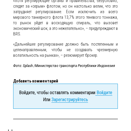
«Хотя регулирующие органы и правительства, безусловно,
следят за «серым» флотом, но он настолько велик, что это
затрудняет регулирование. Если исключить из всего
мирового танкерного флота 13,7% этого теневого тоннажа,
то рынок уйдет в восходящую спираль, что вызовет
экономический шок, а это нежелательно», – предупреждают в
BRS.
«Дальнейшее регулирование должно быть постепенным и
целенаправленным, чтобы не создавать чрезмерную
волатильность на рынках», – резюмирует брокер.
Фото: Splash /Министерство транспорта Республики Индонезия
Добавить комментарий
Войдите, чтобы оставлять комментарии
Войдите
Или
Зарегистрируйтесь