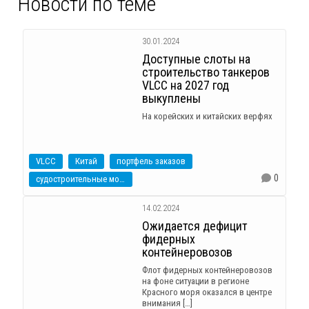
Новости по теме
30.01.2024
Доступные слоты на
строительство танкеров
VLCC на 2027 год
выкуплены
На корейских и китайских верфях
VLCC
Китай
портфель заказов
0
судостроительные мощности
14.02.2024
Ожидается дефицит
фидерных
контейнеровозов
Флот фидерных контейнеровозов
на фоне ситуации в регионе
Красного моря оказался в центре
внимания […]