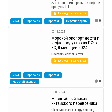
27 «Топливо минеральное, нефть и
продукты […]
Только для подписчиков
0
2024
Евросоюз
Евростат
Нефтепродукты
07.11.2024
Морской экспорт нефти и
нефтепродуктов из РФ в
ЕС, 8 месяцев 2024
Поставки сокращаются
Только для подписчиков
2024
Евросоюз
Евростат
0
морской экспорт
27.08.2024
Масштабный заказ
китайского перевозчика
China Merchants Energy Shipping