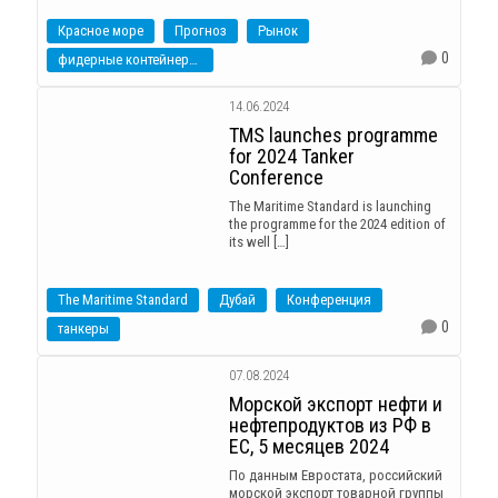
Красное море
Прогноз
Рынок
0
фидерные контейнеровозы
14.06.2024
TMS launches programme
for 2024 Tanker
Conference
The Maritime Standard is launching
the programme for the 2024 edition of
its well […]
The Maritime Standard
Дубай
Конференция
0
танкеры
07.08.2024
Морской экспорт нефти и
нефтепродуктов из РФ в
ЕС, 5 месяцев 2024
По данным Евростата, российский
морской экспорт товарной группы