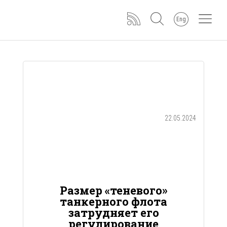
Eng
22.05.2024
Размер «теневого»
танкерного флота
затрудняет его
регулирование