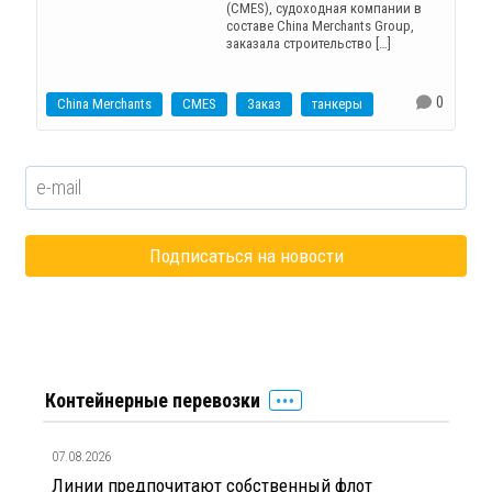
(CMES), судоходная компании в
составе China Merchants Group,
заказала строительство […]
0
China Merchants
CMES
Заказ
танкеры
Контейнерные перевозки
07.08.2026
Линии предпочитают собственный флот