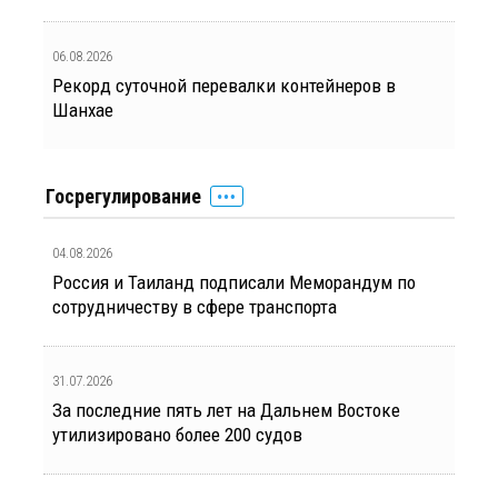
06.08.2026
Рекорд суточной перевалки контейнеров в
Шанхае
Госрегулирование
04.08.2026
Россия и Таиланд подписали Меморандум по
сотрудничеству в сфере транспорта
31.07.2026
За последние пять лет на Дальнем Востоке
утилизировано более 200 судов