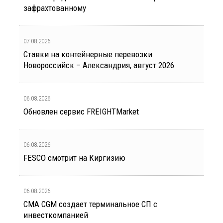
зафрахтованному
07.08.2026
Ставки на контейнерные перевозки
Новороссийск – Александрия, август 2026
06.08.2026
Обновлен сервис FREIGHTMarket
06.08.2026
FESCO смотрит на Киргизию
06.08.2026
CMA CGM создает терминальное СП с
инвесткомпанией