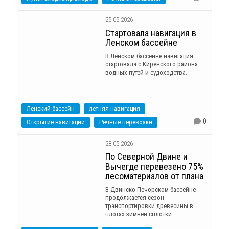
25.05.2026
Стартовала навигация в
Ленском бассейне
В Ленском бассейне навигация
стартовала с Киренского района
водных путей и судоходства.
Ленский бассейн
летняя навигация
0
Открытие навигации
Речные перевозки
28.05.2026
По Северной Двине и
Вычегде перевезено 75%
лесоматериалов от плана
В Двинско-Печорском бассейне
продолжается сезон
транспортировки древесины в
плотах зимней сплотки.