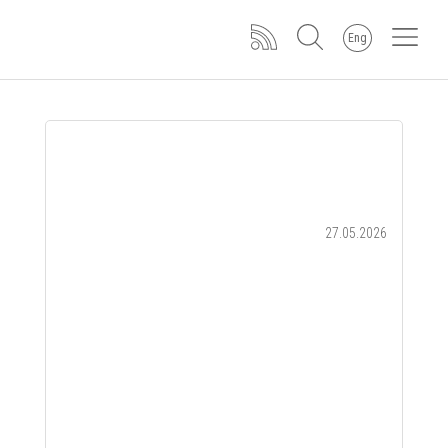
Eng
27.05.2026