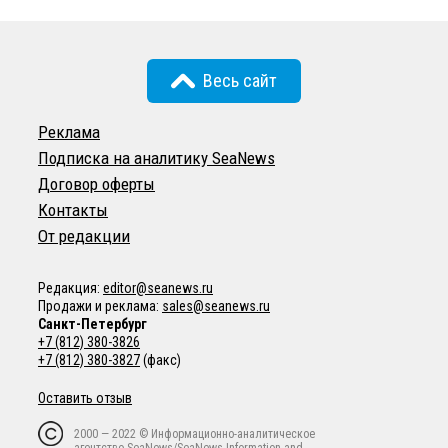
Весь сайт
Реклама
Подписка на аналитику SeaNews
Договор оферты
Контакты
От редакции
Редакция:
editor@seanews.ru
Продажи и реклама:
sales@seanews.ru
Санкт-Петербург
+7 (812) 380-3826
+7 (812) 380-3827
(факс)
Оставить отзыв
2000 — 2022 © Информационно-аналитическое
агентство SeaNews/SeaNews Information and