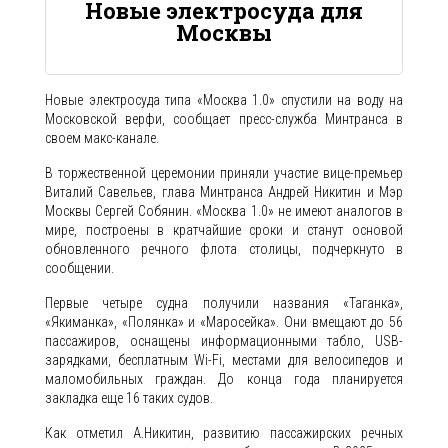
Новые электросуда для
Москвы
Новые электросуда типа «Москва 1.0» спустили на воду на
Московской верфи, сообщает пресс-служба Минтранса в
своем макс-канале.
В торжественной церемонии приняли участие вице-премьер
Виталий Савельев, глава Минтранса Андрей Никитин и Мэр
Москвы Сергей Собянин. «Москва 1.0» не имеют аналогов в
мире, построены в кратчайшие сроки и станут основой
обновленного речного флота столицы, подчеркнуто в
сообщении.
Первые четыре судна получили названия «Таганка»,
«Якиманка», «Полянка» и «Маросейка». Они вмещают до 56
пассажиров, оснащены информационными табло, USB-
зарядками, бесплатным Wi-Fi, местами для велосипедов и
маломобильных граждан. До конца года планируется
закладка еще 16 таких судов.
Как отметил А.Никитин, развитию пассажирских речных