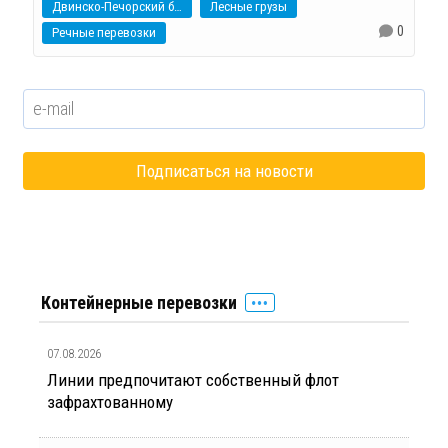
Двинско-Печорский бассейн
Лесные грузы
0
Речные перевозки
Контейнерные перевозки
07.08.2026
Линии предпочитают собственный флот
зафрахтованному