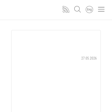
Eng
27.05.2026