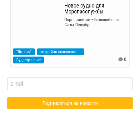
Новое судно для
Морспасслужбы
Порт приписки – Большой порт
Санкт-Петербург.
"Янтарь"
аварийно-спасательное судно
0
Судостроение