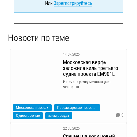
Или
Зарегистрируйтесь
Новости по теме
14.07.2026
Московская верфь
заложила киль третьего
судна проекта ЕМ901L
И начала резку металла для
четвертого
Московская верфь
Пассажирские перевозки
0
Судостроение
электросуда
22.06.2026
Спущен на воду новый