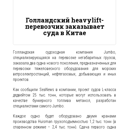
Голландский heavylift-
перевозчик заказывает
суда в Китае
Голландская судоходная компания Jumbo,
специализирующаяся на перевозке негабаритных грузов,
заказала два судна нового поколения, предназначенных для
перевозки тяжеловесного оборудования для морских
ветроэлектростанций, нефтегазовых, добывающих и иных
проектов.
Как сообщили SeaNews в компании, проект судов L-класса
дедвейтом 25 тыс. тонн, которые могут использовать в
качестве бункерного топлива метанол, разработан
специалистами самого Jumbo.
Каждое судно будет оборудовано двумя кранами
производства Huisman грузоподъемностью 1,2 тыс. тонн (в
спаренном режиме – 2,4 тыс. тонн). Сдача первого судна