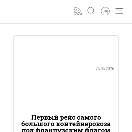
Eng
25.05.2026
Первый рейс самого
большого контейнеровоза
под французским флагом