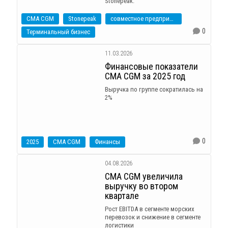
Stonepeak.
CMA CGM
Stonepeak
совместное предприятие
0
Терминальный бизнес
11.03.2026
Финансовые показатели
CMA CGM за 2025 год
Выручка по группе сократилась на
2%
0
2025
CMA CGM
Финансы
04.08.2026
CMA CGM увеличила
выручку во втором
квартале
Рост EBITDA в сегменте морских
перевозок и снижение в сегменте
логистики