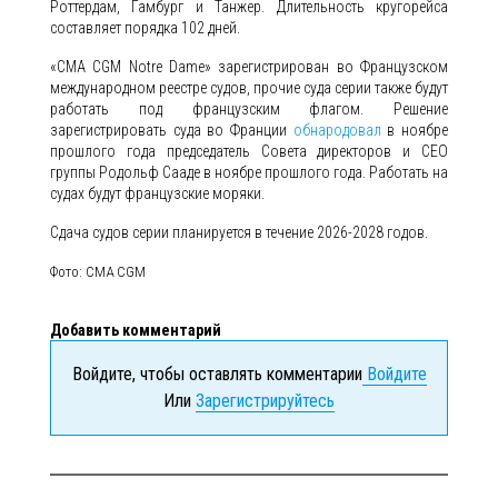
Роттердам, Гамбург и Танжер. Длительность кругорейса
составляет порядка 102 дней.
«CMA CGM Notre Dame» зарегистрирован во Французском
международном реестре судов, прочие суда серии также будут
работать под французским флагом. Решение
зарегистрировать суда во Франции
обнародовал
в ноябре
прошлого года председатель Совета директоров и CEO
группы Родольф Сааде в ноябре прошлого года. Работать на
судах будут французские моряки.
Сдача судов серии планируется в течение 2026-2028 годов.
Фото: CMA CGM
Добавить комментарий
Войдите, чтобы оставлять комментарии
Войдите
Или
Зарегистрируйтесь