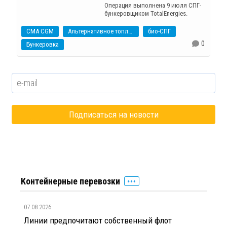
Операция выполнена 9 июля СПГ-
бункеровщиком TotalEnergies.
CMA CGM
Альтернативное топливо
био-СПГ
0
Бункеровка
Контейнерные перевозки
07.08.2026
Линии предпочитают собственный флот