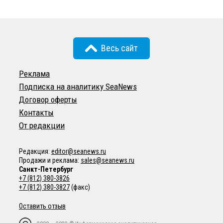
Весь сайт
Реклама
Подписка на аналитику SeaNews
Договор оферты
Контакты
От редакции
Редакция:
editor@seanews.ru
Продажи и реклама:
sales@seanews.ru
Санкт-Петербург
+7 (812) 380-3826
+7 (812) 380-3827
(факс)
Оставить отзыв