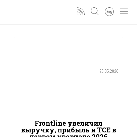
Eng
25.05.2026
Frontline увеличил
выручку, прибыль и TCE в
первом квартале 2026