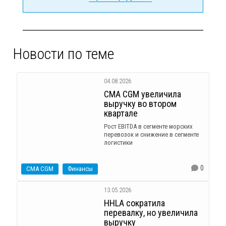
Новости по теме
04.08.2026
CMA CGM увеличила
выручку во втором
квартале
Рост EBITDA в сегменте морских
перевозок и снижение в сегменте
логистики
0
CMA CGM
Финансы
13.05.2026
HHLA сократила
перевалку, но увеличила
выручку