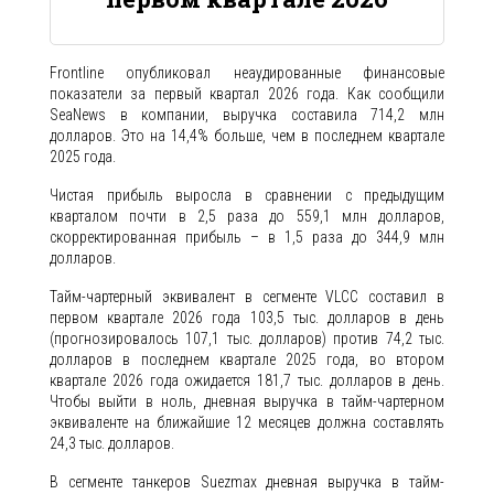
Frontline опубликовал неаудированные финансовые
показатели за первый квартал 2026 года. Как сообщили
SeaNews в компании, выручка составила 714,2 млн
долларов. Это на 14,4% больше, чем в последнем квартале
2025 года.
Чистая прибыль выросла в сравнении с предыдущим
кварталом почти в 2,5 раза до 559,1 млн долларов,
скорректированная прибыль – в 1,5 раза до 344,9 млн
долларов.
Тайм-чартерный эквивалент в сегменте VLCC составил в
первом квартале 2026 года 103,5 тыс. долларов в день
(прогнозировалось 107,1 тыс. долларов) против 74,2 тыс.
долларов в последнем квартале 2025 года, во втором
квартале 2026 года ожидается 181,7 тыс. долларов в день.
Чтобы выйти в ноль, дневная выручка в тайм-чартерном
эквиваленте на ближайшие 12 месяцев должна составлять
24,3 тыс. долларов.
В сегменте танкеров Suezmax дневная выручка в тайм-