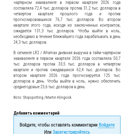
чартерном эквиваленте в первом квартале 2026 года
составляла 72,4 тыс. долларов против 31,2 тыс. долларов в
четвертом квартале прошлого года и против
прогнозировавшихся 76,7 тыс. долларов. Во втором
квартале этого года, исходя из заключенных контрактов,
ожидается 131,3 тыс. долларов. Чтобы выйти в ноль,
необходимо в течение ближайшего года зарабатывать в день
24,3 тыс. долларов.
В сегменте LR2 / Aframax дневная выручка в тайм-чартерном
эквиваленте в первом квартале 2026 года составляла 50,7
тыс. долларов против 33,5 тыс. долларов в четвертом
квартале и против ожидавшихся 62,4 тыс. долларов. Во
втором квартале 2026 года прогнозируется 125 тыс.
долларов в день. Чтобы выйти в ноль, нужно обеспечить
среднегодовые 23,6 тыс. долларов в день.
Фото: Shipspotting /Martin Klingsick
Добавить комментарий
Войдите, чтобы оставлять комментарии
Войдите
Или
Зарегистрируйтесь