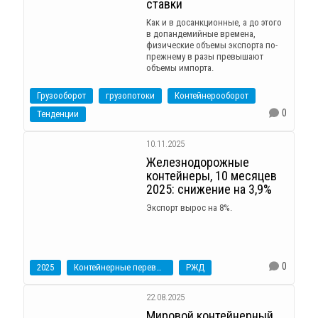
ставки
Как и в досанкционные, а до этого
в допандемийные времена,
физические объемы экспорта по-
прежнему в разы превышают
объемы импорта.
Грузооборот
грузопотоки
Контейнерооборот
0
Тенденции
10.11.2025
Железнодорожные
контейнеры, 10 месяцев
2025: снижение на 3,9%
Экспорт вырос на 8%.
0
2025
Контейнерные перевозки
РЖД
22.08.2025
Мировой контейнерный