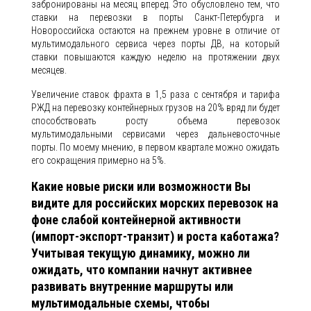
забронированы на месяц вперед. Это обусловлено тем, что
ставки на перевозки в порты Санкт-Петербурга и
Новороссийска остаются на прежнем уровне в отличие от
мультимодального сервиса через порты ДВ, на который
ставки повышаются каждую неделю на протяжении двух
месяцев.
Увеличение ставок фрахта в 1,5 раза с сентября и тарифа
РЖД на перевозку контейнерных грузов на 20% вряд ли будет
способствовать росту объема перевозок
мультимодальными сервисами через дальневосточные
порты. По моему мнению, в первом квартале можно ожидать
его сокращения примерно на 5%.
Какие новые риски или возможности Вы
видите для российских морских перевозок на
фоне слабой контейнерной активности
(импорт-экспорт-транзит) и роста каботажа?
Учитывая текущую динамику, можно ли
ожидать, что компании начнут активнее
развивать внутренние маршруты или
мультимодальные схемы, чтобы