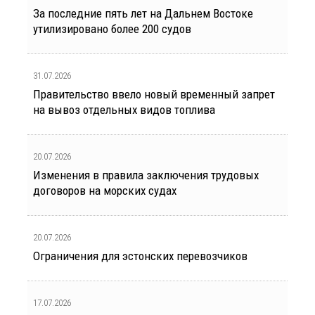
За последние пять лет на Дальнем Востоке
утилизировано более 200 судов
31.07.2026
Правительство ввело новый временный запрет
на вывоз отдельных видов топлива
20.07.2026
Изменения в правила заключения трудовых
договоров на морских судах
20.07.2026
Ограничения для эстонских перевозчиков
17.07.2026