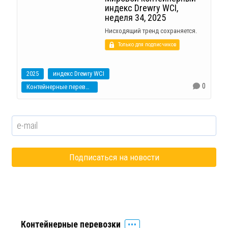
индекс Drewry WCI,
неделя 34, 2025
Нисходящий тренд сохраняется.
Только для подписчиков
2025
индекс Drewry WCI
0
Контейнерные перевозки
Контейнерные перевозки