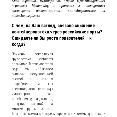
Алла Афонина, руководитель отдела мультимодальных
перевозок ModernWay, о причинах и последствиях
сокращения внешнеторгового контейнеропотока на
российском рынке.
С чем, на Ваш взгляд, связано снижение
контейнеропотока через российские порты?
Ожидаете ли Вы роста показателей – и
когда?
Причины сокращения
грузопотока остаются
прежними. В течение этого
года мы наблюдаем
снижение покупательной
способности конечного
потребителя и, как
следствие, полные склады
импортеров, а также
колебания курса доллара,
введение санкций на
многие группы товаров.
Торговые компании пересмотрели свои схемы доставки и