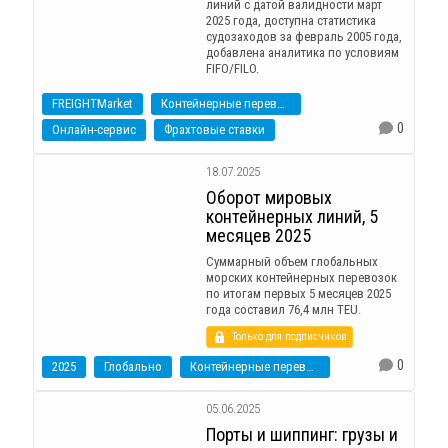
линий c датой валидности март
2025 года, доступна статистика
судозаходов за февраль 2005 года,
добавлена аналитика по условиям
FIFO/FILO.
FREIGHTMarket
Контейнерные перевозки
0
Онлайн-сервис
Фрахтовые ставки
18.07.2025
Оборот мировых
контейнерных линий, 5
месяцев 2025
Суммарный объем глобальных
морских контейнерных перевозок
по итогам первых 5 месяцев 2025
года составил 76,4 млн TEU.
Только для подписчиков
0
2025
Глобально
Контейнерные перевозки
05.06.2025
Порты и шиппинг: грузы и