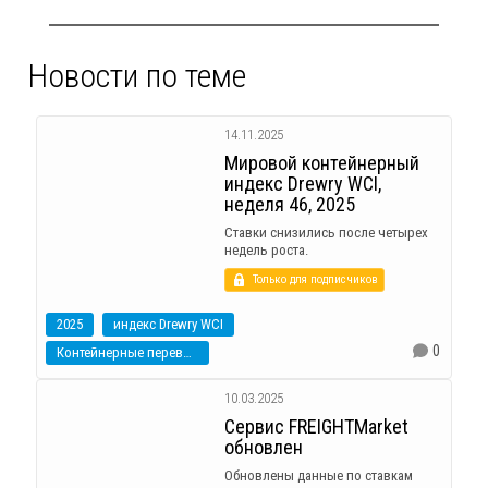
Новости по теме
14.11.2025
Мировой контейнерный
индекс Drewry WCI,
неделя 46, 2025
Ставки снизились после четырех
недель роста.
Только для подписчиков
2025
индекс Drewry WCI
0
Контейнерные перевозки
10.03.2025
Сервис FREIGHTMarket
обновлен
Обновлены данные по ставкам