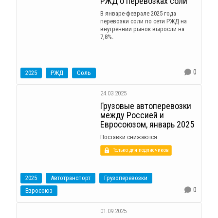
РЖД о перевозках соли
В январе-феврале 2025 года
перевозки соли по сети РЖД на
внутренний рынок выросли на
7,8%.
0
2025
РЖД
Соль
24.03.2025
Грузовые автоперевозки
между Россией и
Евросоюзом, январь 2025
Поставки снижаются
Только для подписчиков
2025
Автотранспорт
Грузоперевозки
0
Евросоюз
01.09.2025