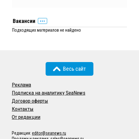
Вакансии
Подходящих материалов не найдено
Весь сайт
Реклама
Подписка на аналитику SeaNews
Договор оферты
Контакты
От редакции
Редакция:
editor@seanews.ru
Продажи и реклама:
sales@seanews.ru