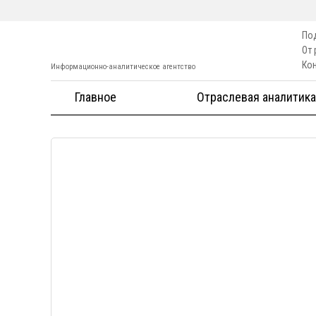
По
От
Ко
Информационно-аналитическое агентство
Главное
Отраслевая аналитика