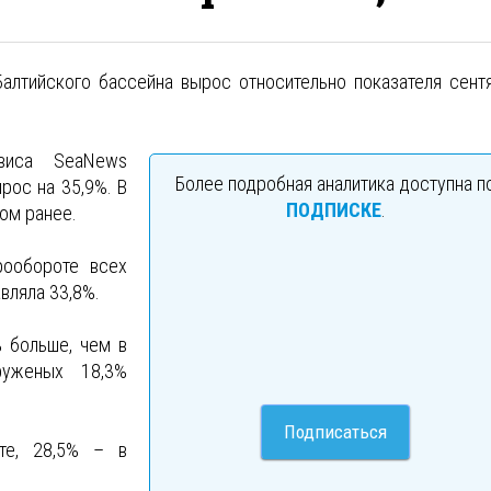
Балтийского бассейна вырос относительно показателя сент
рвиса SeaNews
Более подробная аналитика доступна п
рос на 35,9%. В
ПОДПИСКЕ
.
ом ранее.
рообороте всех
вляла 33,8%.
 больше, чем в
руженых 18,3%
Подписаться
те, 28,5% – в