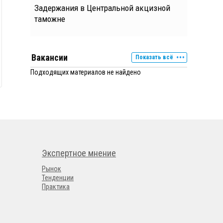
Задержания в Центральной акцизной
таможне
Вакансии
Показать всё
Подходящих материалов не найдено
Экспертное мнение
Рынок
Тенденции
Практика