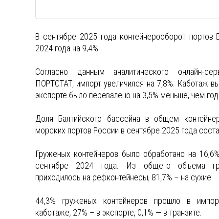
В сентябре 2025 года контейнерооборот портов 
2024 года на 9,4%.
Согласно данным аналитического онлайн-се
ПОРТСТАТ, импорт увеличился на 7,8%. Каботаж вы
экспорте было перевалено на 3,5% меньше, чем год
Доля Балтийского бассейна в общем контейне
морских портов России в сентябре 2025 года соста
Груженых контейнеров было обработано на 16,6%
сентябре 2024 года. Из общего объема г
приходилось на рефконтейнеры, 81,7% – на сухие.
44,3% груженых контейнеров прошло в импор
каботаже, 27% – в экспорте, 0,1% — в транзите.