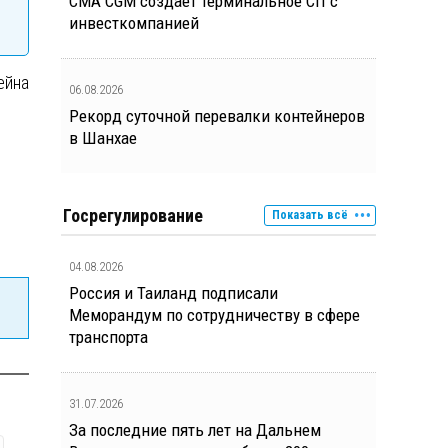
CMA CGM создает терминальное СП с
инвесткомпанией
ейна
06.08.2026
Рекорд суточной перевалки контейнеров
в Шанхае
Госрегулирование
Показать всё
04.08.2026
Россия и Таиланд подписали
Меморандум по сотрудничеству в сфере
транспорта
31.07.2026
За последние пять лет на Дальнем