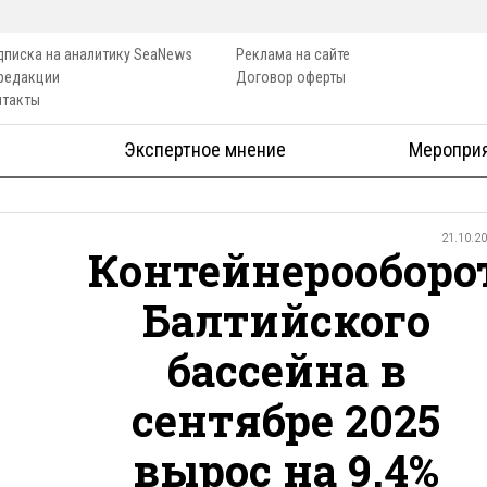
дписка на аналитику SeaNews
Реклама на сайте
 редакции
Договор оферты
нтакты
Экспертное мнение
Меропри
21.10.2
Контейнерооборо
Балтийского
бассейна в
сентябре 2025
вырос на 9,4%