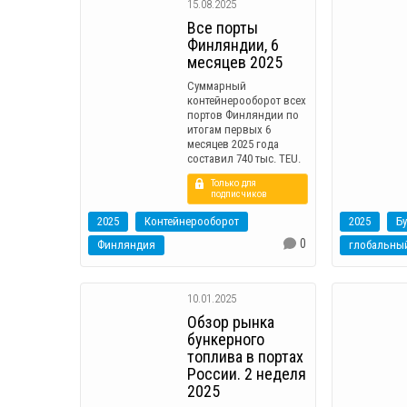
15.08.2025
Все порты
Финляндии, 6
месяцев 2025
Суммарный
контейнерооборот всех
портов Финляндии по
итогам первых 6
месяцев 2025 года
составил 740 тыс. TEU.
Только для
подписчиков
2025
Контейнерооборот
2025
Б
0
Финляндия
глобальны
10.01.2025
Обзор рынка
бункерного
топлива в портах
России. 2 неделя
2025