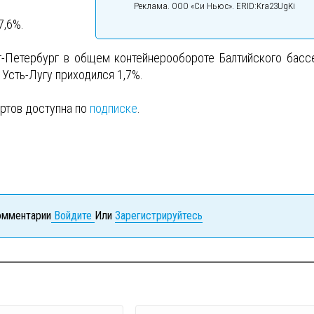
Реклама. ООО «Си Ньюс». ERID:Kra23UgKi
7,6%.
т-Петербург в общем контейнерообороте Балтийского басс
 Усть-Лугу приходился 1,7%.
ртов доступна по
подписке
.
комментарии
Войдите
Или
Зарегистрируйтесь