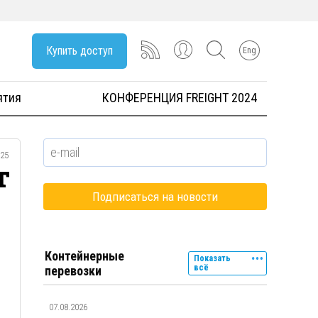
Купить доступ
Eng
ятия
КОНФЕРЕНЦИЯ FREIGHT 2024
025
т
Контейнерные
Показать
всё
перевозки
07.08.2026