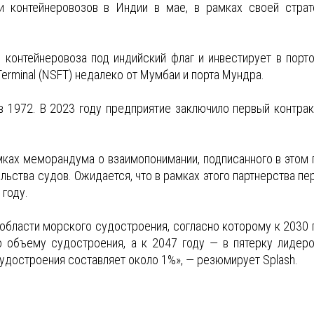
 контейнеровозов в Индии в мае, в рамках своей страт
контейнеровоза под индийский флаг и инвестирует в порт
Terminal (NSFT) недалеко от Мумбаи и порта Мундра.
в 1972. В 2023 году предприятие заключило первый контрак
амках меморандума о взаимопонимании, подписанного в этом 
ьства судов. Ожидается, что в рамках этого партнерства пе
 году.
 области морского судостроения, согласно которому к 2030 
 объему судостроения, а к 2047 году — в пятерку лидеро
удостроения составляет около 1%», — резюмирует Splash.