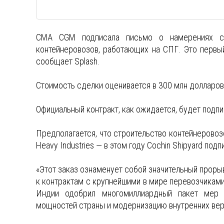
CMA CGM подписала письмо о намерениях с 
контейнеровозов, работающих на СПГ. Это первый
сообщает Splash.
Стоимость сделки оценивается в 300 млн долларов
Официальный контракт, как ожидается, будет подп
Предполагается, что строительство контейнерово
Heavy Industries — в этом году Cochin Shipyard под
«Этот заказ ознаменует собой значительный проры
к контрактам с крупнейшими в мире перевозчиками.
Индии одобрил многомиллиардный пакет мер 
мощностей страны и модернизацию внутренних вер