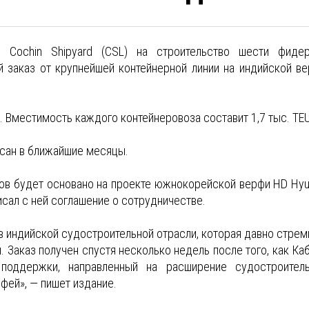
Cochin Shipyard (CSL) на строительство шести фиде
 заказ от крупнейшей контейнерной линии на индийской ве
. Вместимость каждого контейнеровоза составит 1,7 тыс. TEU
исан в ближайшие месяцы.
зов будет основано на проекте южнокорейской верфи HD Hyu
писал с ней соглашение о сотрудничестве.
в индийской судостроительной отрасли, которая давно стрем
 Заказ получен спустя несколько недель после того, как Ка
поддержки, направленный на расширение судостроител
фей», — пишет издание.