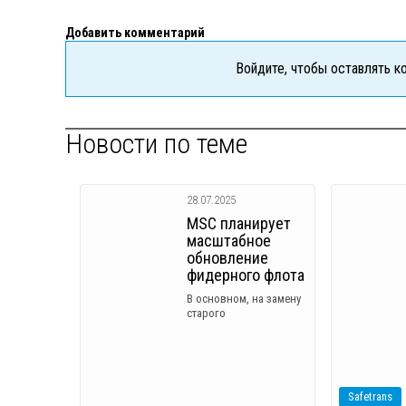
Добавить комментарий
Войдите, чтобы оставлять 
Новости по теме
28.07.2025
MSC планирует
масштабное
обновление
фидерного флота
В основном, на замену
старого
Safetrans