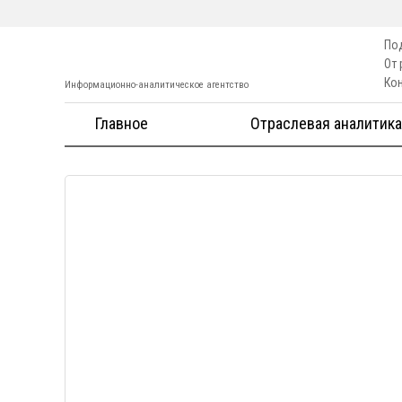
По
От
Ко
Информационно-аналитическое агентство
Главное
Отраслевая аналитика