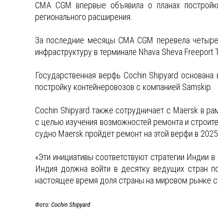
CMA CGM впервые объявила о планах постройки
регионального расширения.
За последние месяцы CMA CGM перевела четыре 
инфраструктуру в терминале Nhava Sheva Freeport 
Государственная верфь Cochin Shipyard основана 
постройку контейнеровозов с компанией Samskip.
Cochin Shipyard также сотрудничает с Maersk в р
с целью изучения возможностей ремонта и строител
судно Maersk пройдёт ремонт на этой верфи в 2025
«Эти инициативы соответствуют стратегии Индии в
Индия должна войти в десятку ведущих стран по
настоящее время доля страны на мировом рынке с
Фото: Cochin Shipyard