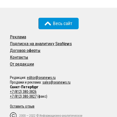
Весь сайт
Реклама
Подписка на аналитику SeaNews
Договор оферты
Контакты
От редакции
Редакция:
editor@seanews.ru
Продажи и реклама:
sales@seanews.ru
Санкт-Петербург
+7 (812) 380-3826
+7 (812) 380-3827
(факс)
Оставить отзыв
2000 — 2022 © Информационно-аналитическое