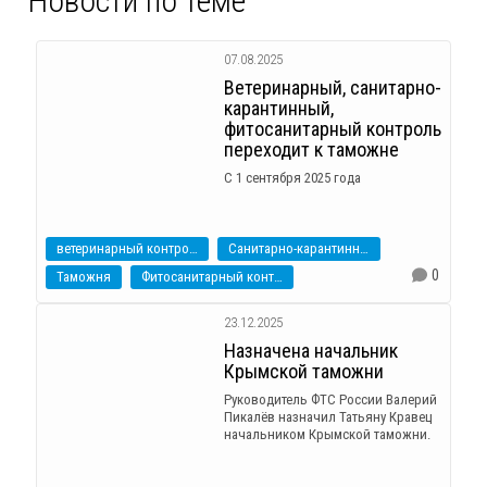
Новости по теме
07.08.2025
Ветеринарный, санитарно-
карантинный,
фитосанитарный контроль
переходит к таможне
С 1 сентября 2025 года
ветеринарный контроль
Санитарно-карантинный контроль
0
Таможня
Фитосанитарный контроль
23.12.2025
Назначена начальник
Крымской таможни
Руководитель ФТС России Валерий
Пикалёв назначил Татьяну Кравец
начальником Крымской таможни.