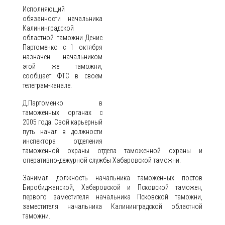
Исполняющий
обязанности начальника
Калининградской
областной таможни Денис
Партоменко с 1 октября
назначен начальником
этой же таможни,
сообщает ФТС в своем
телеграм-канале.
Д.Партоменко в
таможенных органах с
2005 года. Свой карьерный
путь начал в должности
инспектора отделения
таможенной охраны отдела таможенной охраны и
оперативно-дежурной службы Хабаровской таможни.
Занимал должность начальника таможенных постов
Биробиджанской, Хабаровской и Псковской таможен,
первого заместителя начальника Псковской таможни,
заместителя начальника Калининградской областной
таможни.