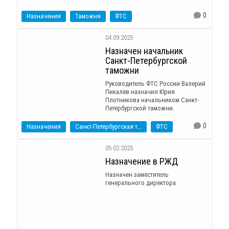
0
Назначения
Таможня
ФТС
04.09.2025
Назначен начальник
Санкт-Петербургской
таможни
Руководитель ФТС России Валерий
Пикалёв назначил Юрия
Плотникова начальником Санкт-
Петербургской таможни.
0
Назначения
Санкт-Петербургская таможня
ФТС
05.02.2025
Назначение в РЖД
Назначен заместитель
генерального директора