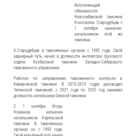
Исполняющий
обязанности
Новосибирской таможни
Константин Стародубцев с
1 октября назначен
начальником этой же
таможни.
К.Стародубцев в таможенных органах с 1995 года. Свой
карьерный путь начал в должности инспектора грузового
отдела Кузбасской таможни Западно-Сибирского
таможенного управления.
Работал по направлению таможенного контроля в
Кемеровской таможне. В 2015-2019 годах руководил
Читинской таможней, с 2021 года по 2025 год занимал
должность начальника Омской таможни.
С 1 октября Игорь
Кожанов назначен
начальником Карельской
таможни. В таможенных
органах он с 1993 года.
Свой карьерный путь начал