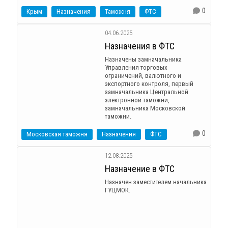
0
Крым
Назначения
Таможня
ФТС
04.06.2025
Назначения в ФТС
Назначены замначальника
Управления торговых
ограничений, валютного и
экспортного контроля, первый
замначальника Центральной
электронной таможни,
замначальника Московской
таможни.
0
Московская таможня
Назначения
ФТС
12.08.2025
Назначение в ФТС
Назначен заместителем начальника
ГУЦМОК.