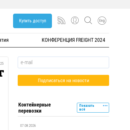
Купить доступ
Eng
ятия
КОНФЕРЕНЦИЯ FREIGHT 2024
025
т
Контейнерные
Показать
всё
перевозки
07.08.2026