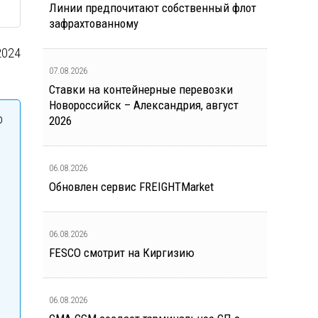
Линии предпочитают собственный флот
зафрахтованному
2024
07.08.2026
Ставки на контейнерные перевозки
Новороссийск – Александрия, август
о
2026
06.08.2026
Обновлен сервис FREIGHTMarket
06.08.2026
FESCO смотрит на Киргизию
06.08.2026