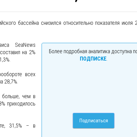
ийского бассейна снизился относительно показателя июля 
рвиса SeaNews
Более подробная аналитика доступна п
 составил на 2%
ПОДПИСКЕ
.
1,3%.
рообороте всех
а 28,7%.
 больше, чем в
8% приходилось
Подписаться
те, 31,5% – в