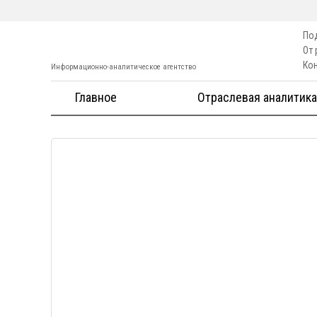
По
От
Ко
Информационно-аналитическое агентство
Главное
Отраслевая аналитика