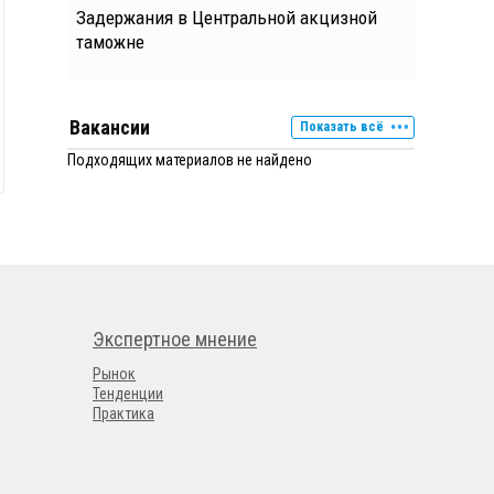
Задержания в Центральной акцизной
таможне
Вакансии
Показать всё
Подходящих материалов не найдено
Экспертное мнение
Рынок
Тенденции
Практика