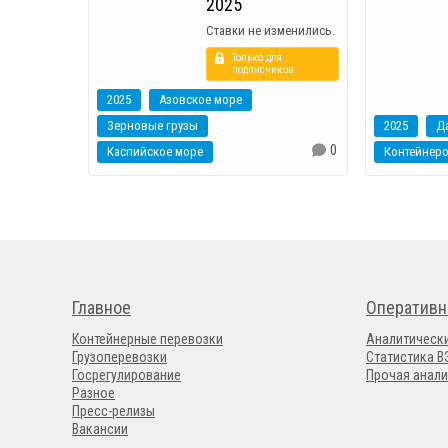
2025
Ставки не изменились.
Только для
подписчиков
2025
Азовское море
Зерновые грузы
2025
0
Каспийское море
Контейнер
Главное
Оперативн
Контейнерные перевозки
Аналитическ
Грузоперевозки
Статистика 
Госрегулирование
Прочая анали
Разное
Пресс-релизы
Вакансии