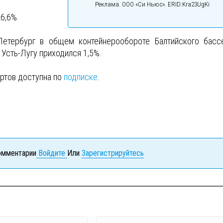
Реклама. ООО «Си Ньюс». ERID:Kra23UgKi
6,6%.
Петербург в общем контейнерообороте Балтийского басс
 Усть-Лугу приходился 1,5%.
ртов доступна по
подписке
.
комментарии
Войдите
Или
Зарегистрируйтесь