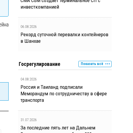
CMA CGM создает терминальное СП с
инвесткомпанией
ейна
06.08.2026
Рекорд суточной перевалки контейнеров
в Шанхае
Госрегулирование
Показать всё
04.08.2026
Россия и Таиланд подписали
Меморандум по сотрудничеству в сфере
транспорта
31.07.2026
За последние пять лет на Дальнем