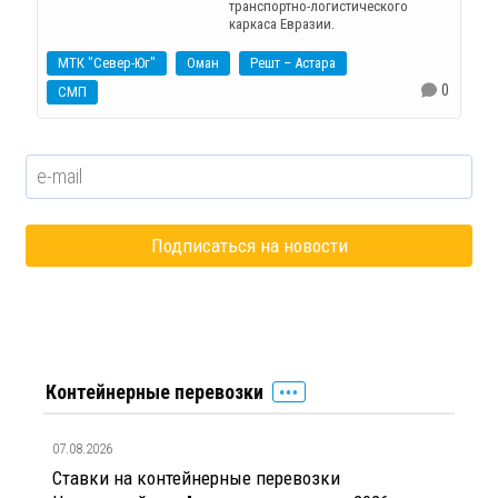
транспортно-логистического
каркаса Евразии.
МТК "Север-Юг"
Оман
Решт – Астара
0
СМП
Контейнерные перевозки
07.08.2026
Ставки на контейнерные перевозки