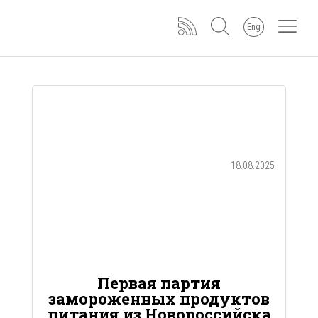
Eng
18.08.2025
Первая партия
замороженных продуктов
питания из Новороссийска