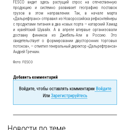
FESCO видит здесь растущий спрос на отечественную
продукцию и системно развивает географию поставок
грузов в этом направлении. Так, в начале марта
«Дальрефтранс» отправил из Новороссийска рефконтейнеры
с продуктами питания в два новых порта — катарский Хамад
и кувейтский Шувайх. А в апреле впервые организовали
доставку фиников из Джебель-Али в Россию. Это
свидетельствует о формировании двусторонних торговых
потоков», — отметил генеральный директор «Дальрефтранса»
Андрей Гречкин.
Фото: FESCO
Добавить комментарий
Войдите, чтобы оставлять комментарии
Войдите
Или
Зарегистрируйтесь
Новости по теме