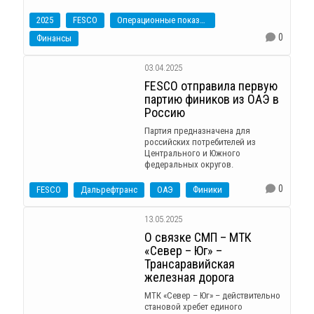
2025
FESCO
Операционные показатели
0
Финансы
03.04.2025
FESCO отправила первую
партию фиников из ОАЭ в
Россию
Партия предназначена для
российских потребителей из
Центрального и Южного
федеральных округов.
0
FESCO
Дальрефтранс
ОАЭ
Финики
13.05.2025
О связке СМП – МТК
«Север – Юг» –
Трансаравийская
железная дорога
МТК «Север – Юг» – действительно
становой хребет единого