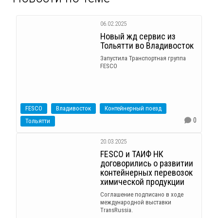
06.02.2025
Новый жд сервис из
Тольятти во Владивосток
Запустила Транспортная группа
FESCO
FESCO
Владивосток
Контейнерный поезд
0
Тольятти
20.03.2025
FESCO и ТАИФ НК
договорились о развитии
контейнерных перевозок
химической продукции
Соглашение подписано в ходе
международной выставки
TransRussia.