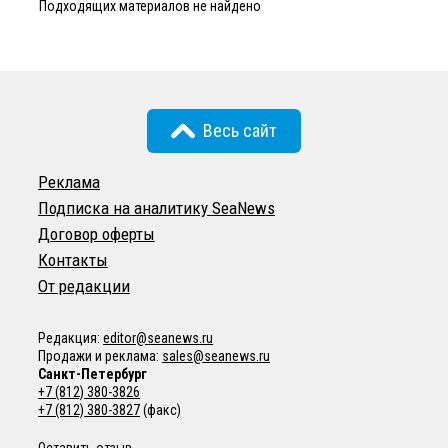
Подходящих материалов не найдено
Весь сайт
Реклама
Подписка на аналитику SeaNews
Договор оферты
Контакты
От редакции
Редакция:
editor@seanews.ru
Продажи и реклама:
sales@seanews.ru
Санкт-Петербург
+7 (812) 380-3826
+7 (812) 380-3827
(факс)