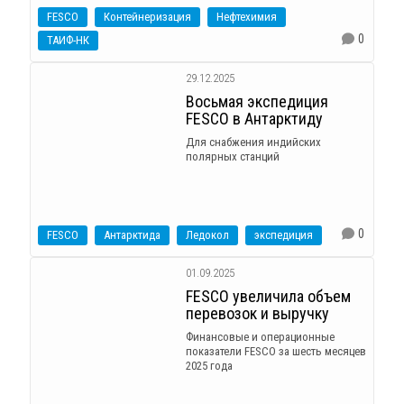
FESCO
Контейнеризация
Нефтехимия
0
ТАИФ-НК
29.12.2025
Восьмая экспедиция
FESCO в Антарктиду
Для снабжения индийских
полярных станций
0
FESCO
Антарктида
Ледокол
экспедиция
01.09.2025
FESCO увеличила объем
перевозок и выручку
Финансовые и операционные
показатели FESCO за шесть месяцев
2025 года