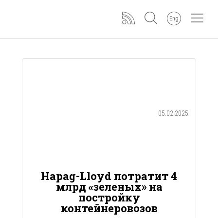
Eng
05.02.2025
Hapag-Lloyd потратит 4
млрд «зеленых» на
постройку
контейнеровозов