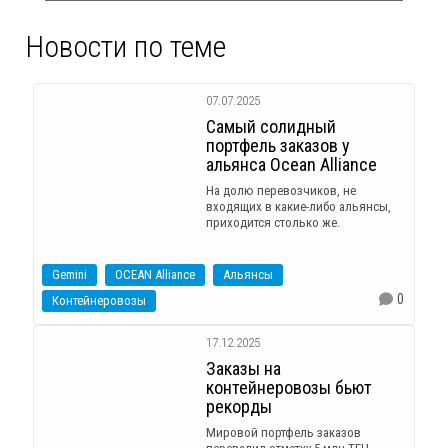
Новости по теме
07.07.2025
Самый солидный
портфель заказов у
альянса Ocean Alliance
На долю перевозчиков, не
входящих в какие-либо альянсы,
приходится столько же.
Gemini
OCEAN Alliance
Альянсы
0
Контейнеровозы
17.12.2025
Заказы на
контейнеровозы бьют
рекорды
Мировой портфель заказов