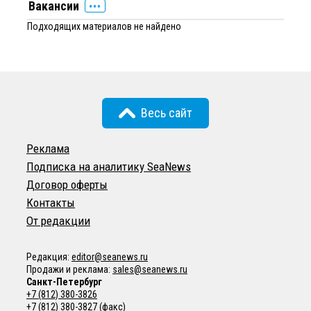
Вакансии
Подходящих материалов не найдено
Весь сайт
Реклама
Подписка на аналитику SeaNews
Договор оферты
Контакты
От редакции
Редакция:
editor@seanews.ru
Продажи и реклама:
sales@seanews.ru
Санкт-Петербург
+7 (812) 380-3826
+7 (812) 380-3827
(факс)