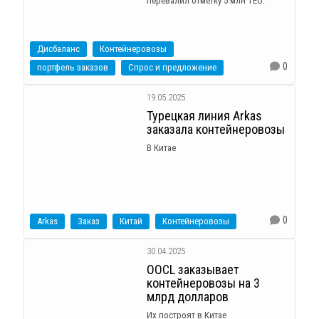
перевалил отметку 5 млн TEU.
Дисбаланс
Контейнеровозы
0
портфель заказов
Спрос и предложение
19.05.2025
Турецкая линия Arkas
заказала контейнеровозы
В Китае
0
Arkas
Заказ
Китай
Контейнеровозы
30.04.2025
OOCL заказывает
контейнеровозы на 3
млрд долларов
Их построят в Китае