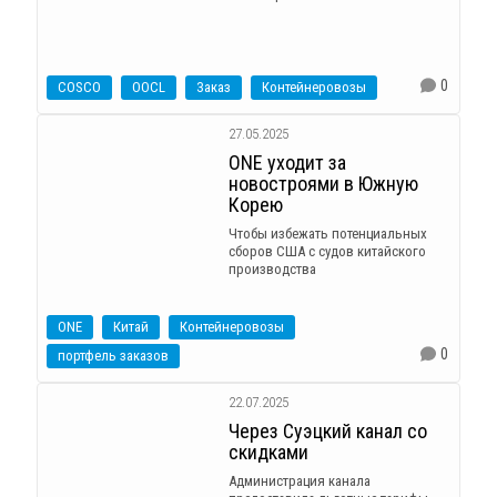
0
COSCO
OOCL
Заказ
Контейнеровозы
27.05.2025
ONE уходит за
новостроями в Южную
Корею
Чтобы избежать потенциальных
сборов США с судов китайского
производства
ONE
Китай
Контейнеровозы
0
портфель заказов
22.07.2025
Через Суэцкий канал со
скидками
Администрация канала