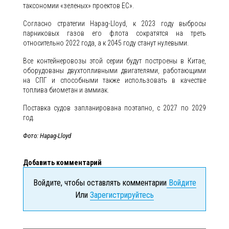
таксономии «зеленых» проектов ЕС».
Согласно стратегии Hapag-Lloyd, к 2023 году выбросы
парниковых газов его флота сократятся на треть
относительно 2022 года, а к 2045 году станут нулевыми.
Все контейнеровозы этой серии будут построены в Китае,
оборудованы двухтопливными двигателями, работающими
на СПГ и способными также использовать в качестве
топлива биометан и аммиак.
Поставка судов запланирована поэтапно, с 2027 по 2029
год.
Фото: Hapag-Lloyd
Добавить комментарий
Войдите, чтобы оставлять комментарии
Войдите
Или
Зарегистрируйтесь