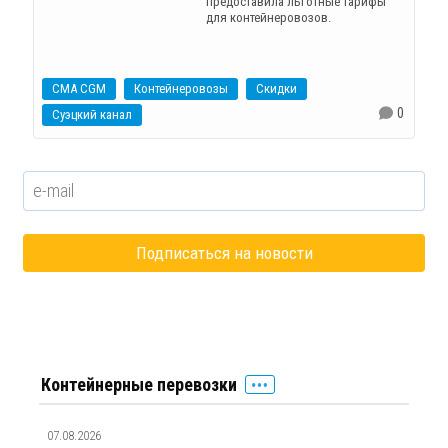
предоставила льготные тарифы
для контейнеровозов.
CMA CGM
Контейнеровозы
Скидки
0
Суэцкий канал
Контейнерные перевозки
07.08.2026