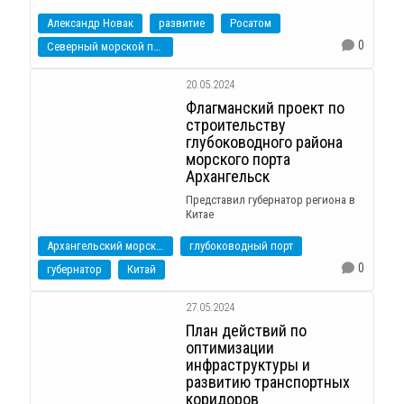
Александр Новак
развитие
Росатом
0
Северный морской путь
20.05.2024
Флагманский проект по
строительству
глубоководного района
морского порта
Архангельск
Представил губернатор региона в
Китае
Архангельский морской торговый порт
глубоководный порт
0
губернатор
Китай
27.05.2024
План действий по
оптимизации
инфраструктуры и
развитию транспортных
коридоров