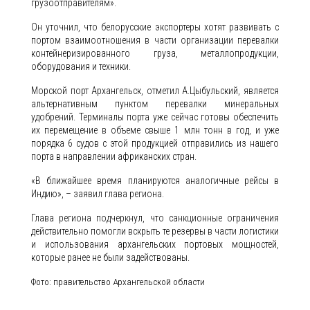
грузоотправителям».
Он уточнил, что белорусские экспортеры хотят развивать с
портом взаимоотношения в части организации перевалки
контейнеризированного груза, металлопродукции,
оборудования и техники.
Морской порт Архангельск, отметил А.Цыбульский, является
альтернативным пунктом перевалки минеральных
удобрений. Терминалы порта уже сейчас готовы обеспечить
их перемещение в объеме свыше 1 млн тонн в год, и уже
порядка 6 судов с этой продукцией отправились из нашего
порта в направлении африканских стран.
«В ближайшее время планируются аналогичные рейсы в
Индию», – заявил глава региона.
Глава региона подчеркнул, что санкционные ограничения
действительно помогли вскрыть те резервы в части логистики
и использования архангельских портовых мощностей,
которые ранее не были задействованы.
Фото: правительство Архангельской области