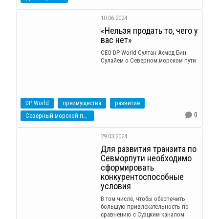
10.06.2024
«Нельзя продать то, чего у
вас нет»
CEO DP World Султан Ахмед Бин
Сулайем о Северном морском пути
DP World
преимущества
развитие
0
Северный морской путь
29.03.2024
Для развития транзита по
Севморпути необходимо
сформировать
конкурентоспособные
условия
В том числе, чтобы обеспечить
большую привлекательность по
сравнению с Суэцким каналом