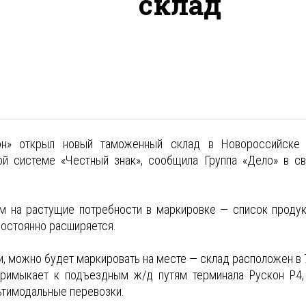
склад
кон» открыл новый таможенный склад в Новороссийске
ой системе «Честный знак», сообщила Группа «Дело» в с
ом на растущие потребности в маркировке — список продук
постоянно расширяется.
, можно будет маркировать на месте — склад расположен в 
римыкает к подъездным ж/д путям терминала Рускон Р4,
ьтимодальные перевозки.