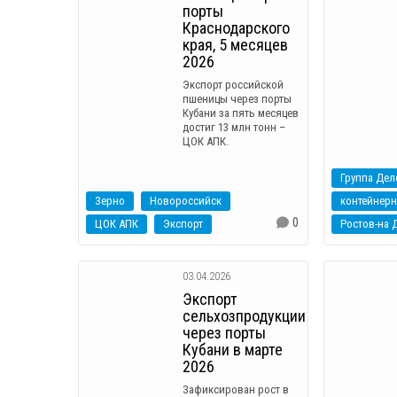
порты
Краснодарского
края, 5 месяцев
2026
Экспорт российской
пшеницы через порты
Кубани за пять месяцев
достиг 13 млн тонн –
ЦОК АПК.
Группа Дел
Зерно
Новороссийск
контейнерн
0
ЦОК АПК
Экспорт
Ростов-на 
03.04.2026
Экспорт
сельхозпродукции
через порты
Кубани в марте
2026
Зафиксирован рост в