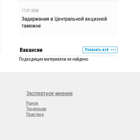
17.07.2026
Задержания в Центральной акцизной
таможне
Вакансии
Показать всё
Подходящих материалов не найдено
Экспертное мнение
Рынок
Тенденции
Практика