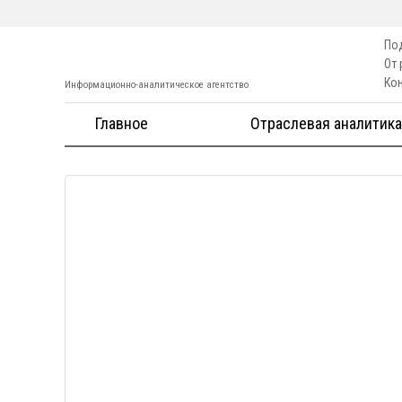
По
От
Ко
Информационно-аналитическое агентство
Главное
Отраслевая аналитика