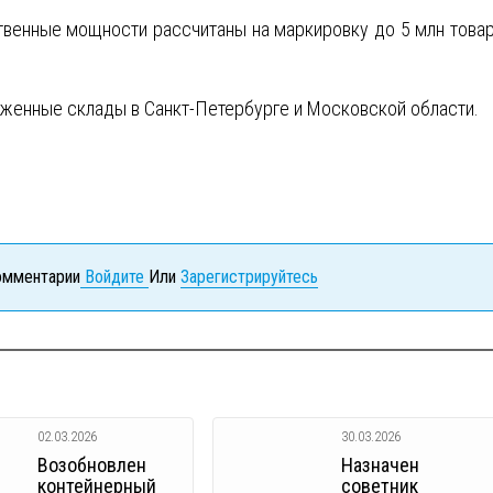
твенные мощности рассчитаны на маркировку до 5 млн това
женные склады в Санкт-Петербурге и Московской области.
комментарии
Войдите
Или
Зарегистрируйтесь
02.03.2026
30.03.2026
Возобновлен
Назначен
контейнерный
советник