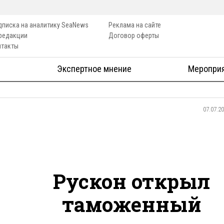
дписка на аналитику SeaNews
Реклама на сайте
 редакции
Договор оферты
нтакты
Экспертное мнение
Меропри
07.07.2
Рускон открыл
таможенный