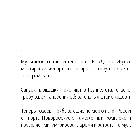
Мультимодальный интегратор ГК «Дело» «Рус
маркировки импортных товаров в государственн
телеграм-канале.
Запуск площадки, поясняют в Группе, стал ответ
требующей нанесения обязательных штрих-кодов, 
Теперь товары, прибывающие по морю на юг России
от порта Новороссийск. Таможенный комплекс п
позволяет минимизировать время и затраты на мул