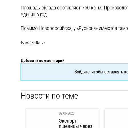
Площадь склада составляет 750 ка. м. Производс
единиц в год.
Помимо Новороссийска, у «Рускона» имеются тамо
Фото: ГК «Дело»
Добавить комментарий
Войдите, чтобы оставлять 
Новости по теме
09.06.2026
Экспорт
пшеницы через