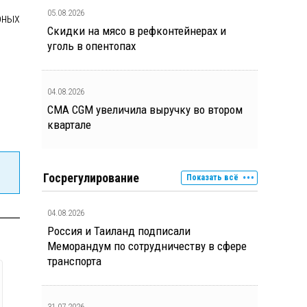
05.08.2026
рных
Скидки на мясо в рефконтейнерах и
уголь в опентопах
04.08.2026
CMA CGM увеличила выручку во втором
квартале
Госрегулирование
Показать всё
04.08.2026
Россия и Таиланд подписали
Меморандум по сотрудничеству в сфере
транспорта
31.07.2026