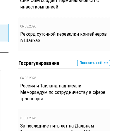
CMA CGM создает терминальное СП с
инвесткомпанией
06.08.2026
Рекорд суточной перевалки контейнеров
в Шанхае
Госрегулирование
Показать всё
04.08.2026
Россия и Таиланд подписали
Меморандум по сотрудничеству в сфере
транспорта
31.07.2026
За последние пять лет на Дальнем