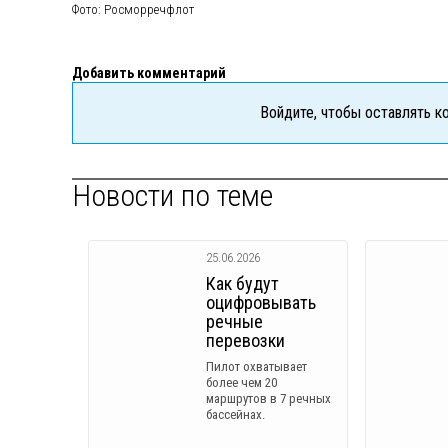
Фото: Росморречфлот
Добавить комментарий
Войдите, чтобы оставлять 
Новости по теме
25.06.2026
Как будут
оцифровывать
речные
перевозки
Пилот охватывает
более чем 20
маршрутов в 7 речных
бассейнах.