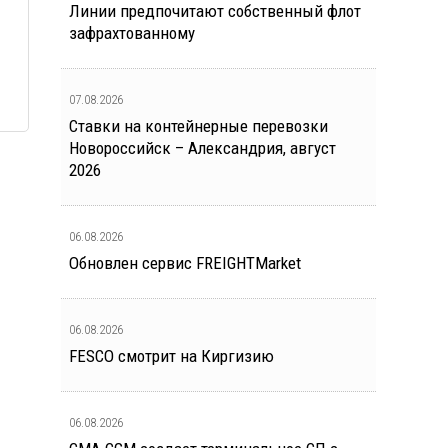
Линии предпочитают собственный флот
зафрахтованному
07.08.2026
Ставки на контейнерные перевозки
Новороссийск – Александрия, август
2026
06.08.2026
Обновлен сервис FREIGHTMarket
06.08.2026
FESCO смотрит на Киргизию
06.08.2026