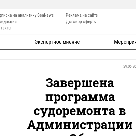
дписка на аналитику SeaNews
Реклама на сайте
 редакции
Договор оферты
нтакты
Экспертное мнение
Меропри
29.06.2
Завершена
программа
судоремонта в
Администрации