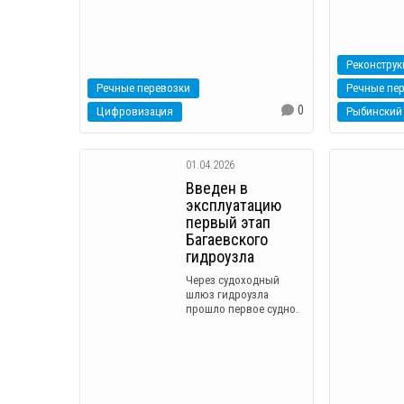
Реконструк
Речные перевозки
Речные пе
0
Цифровизация
Рыбинский 
01.04.2026
Введен в
эксплуатацию
первый этап
Багаевского
гидроузла
Через судоходный
шлюз гидроузла
прошло первое судно.