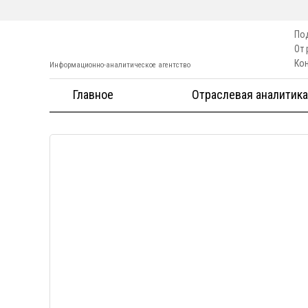
По
От
Ко
Информационно-аналитическое агентство
Главное
Отраслевая аналитика