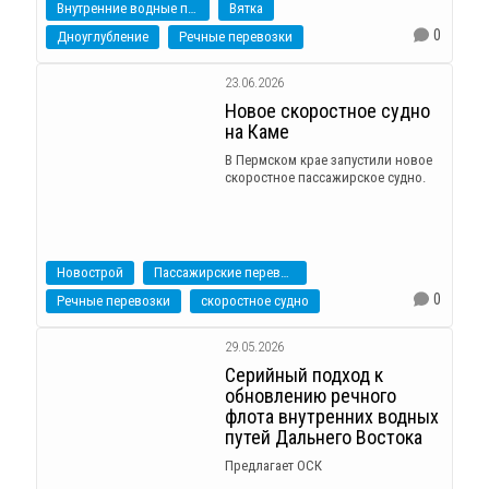
Внутренние водные пути
Вятка
0
Дноуглубление
Речные перевозки
23.06.2026
Новое скоростное судно
на Каме
В Пермском крае запустили новое
скоростное пассажирское судно.
Новострой
Пассажирские перевозки
0
Речные перевозки
скоростное судно
29.05.2026
Серийный подход к
обновлению речного
флота внутренних водных
путей Дальнего Востока
Предлагает ОСК