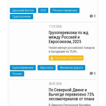
Дальний Восток
ОСК
Речные перевозки
0
Судостроение
17.02.2026
Грузоперевозки по жд
между Россией и
Евросоюзом, 2025
Чехия импорт российских товаров
и продукции на 75,4%.
Только для подписчиков
Грузоперевозки
Евросоюз
Железная дорога
0
Россия
28.05.2026
По Северной Двине и
Вычегде перевезено 75%
лесоматериалов от плана
В Двинско-Печорском бассейне