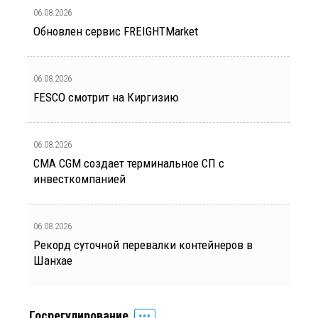
06.08.2026
Обновлен сервис FREIGHTMarket
06.08.2026
FESCO смотрит на Киргизию
06.08.2026
CMA CGM создает терминальное СП с
инвесткомпанией
06.08.2026
Рекорд суточной перевалки контейнеров в
Шанхае
Госрегулирование