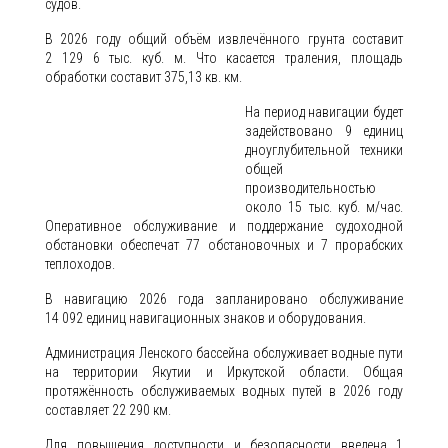
судов.
В 2026 году общий объём извлечённого грунта составит
2 129 6 тыс. куб. м. Что касается траления, площадь
обработки составит 375,13 кв. км.
На период навигации будет
задействовано 9 единиц
дноуглубительной техники
общей
производительностью
около 15 тыс. куб. м/час.
Оперативное обслуживание и поддержание судоходной
обстановки обеспечат 77 обстановочных и 7 прорабских
теплоходов.
В навигацию 2026 года запланировано обслуживание
14 092 единиц навигационных знаков и оборудования.
Администрация Ленского бассейна обслуживает водные пути
на территории Якутии и Иркутской области. Общая
протяжённость обслуживаемых водных путей в 2026 году
составляет 22 290 км.
Для повышения доступности и безопасности введена 1