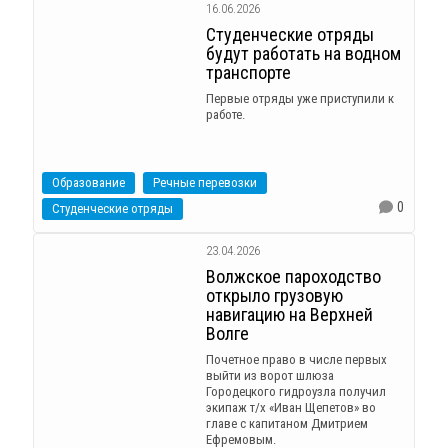
16.06.2026
Студенческие отряды
будут работать на водном
транспорте
Первые отряды уже приступили к
работе.
Образование
Речные перевозки
0
Студенческие отряды
23.04.2026
Волжское пароходство
открыло грузовую
навигацию на Верхней
Волге
Почетное право в числе первых
выйти из ворот шлюза
Городецкого гидроузла получил
экипаж т/х «Иван Щепетов» во
главе с капитаном Дмитрием
Ефремовым.