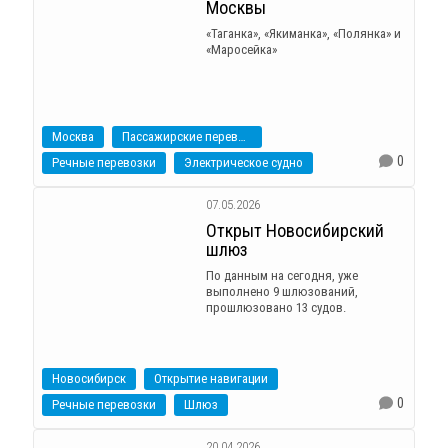
Москвы
«Таганка», «Якиманка», «Полянка» и
«Маросейка»
Москва
Пассажирские перевозки
0
Речные перевозки
Электрическое судно
07.05.2026
Открыт Новосибирский
шлюз
По данным на сегодня, уже
выполнено 9 шлюзований,
прошлюзовано 13 судов.
Новосибирск
Открытие навигации
0
Речные перевозки
Шлюз
20.04.2026