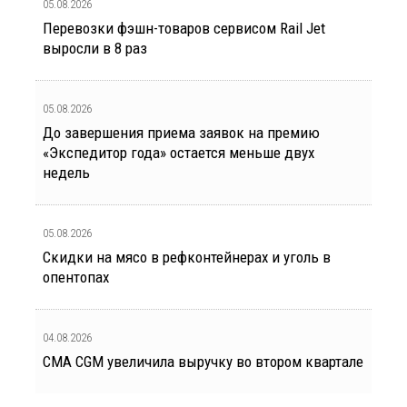
05.08.2026
Перевозки фэшн-товаров сервисом Rail Jet
выросли в 8 раз
05.08.2026
До завершения приема заявок на премию
«Экспедитор года» остается меньше двух
недель
05.08.2026
Скидки на мясо в рефконтейнерах и уголь в
опентопах
04.08.2026
CMA CGM увеличила выручку во втором квартале