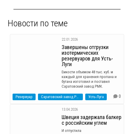
Новости по теме
22.01.2026
Завершены отгрузки
изотермических
резервуаров для Усть-
Луги
Емкости объемом 48 тыс. куб. м
каждый для хранения пропана и
бутана изготовил и поставил
Саратовский завод РМК.
0
Резервуар
Саратовский завод РМК
Усть-Луга
13.04.2026
Швеция задержала балкер
с российским углем
И отпустила