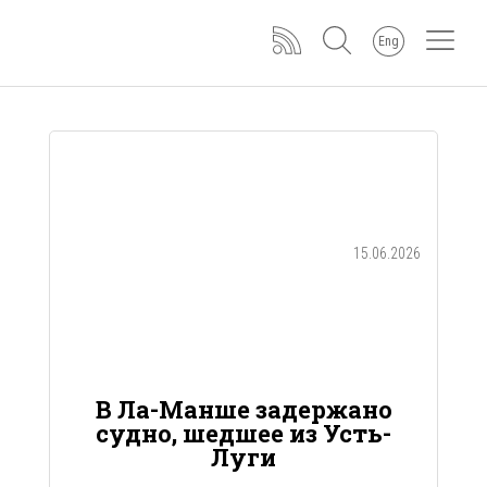
Eng
15.06.2026
В Ла-Манше задержано
судно, шедшее из Усть-
Луги