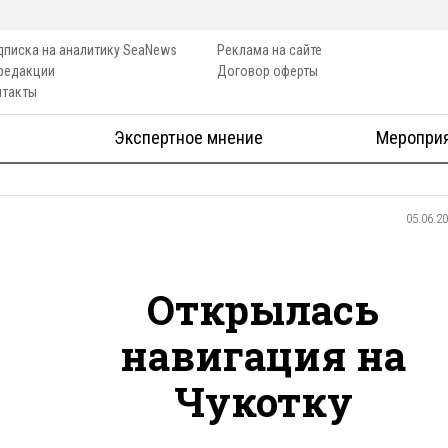
дписка на аналитику SeaNews
Реклама на сайте
 редакции
Договор оферты
нтакты
Экспертное мнение
Меропри
05.06.2
Открылась
навигация на
Чукотку