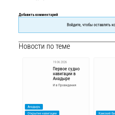
Добавить комментарий
Войдите, чтобы оставлять 
Новости по теме
19.06.2026
Первое судно
навигации в
Анадыре
И в Провидения
Анадырь
Открытие навигации
Камский ба