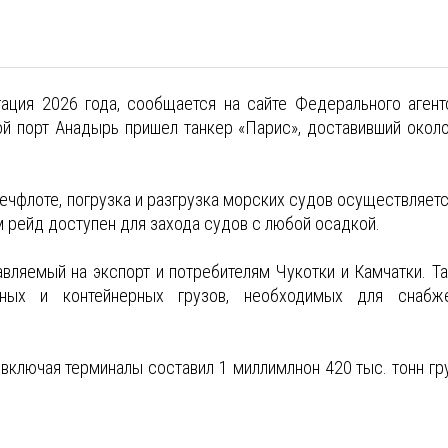
ация 2026 года, сообщается на сайте Федерального агент
й порт Анадырь пришел танкер «Парис», доставивший около
чфлоте, погрузка и разгрузка морских судов осуществляетс
 рейд доступен для захода судов с любой осадкой.
авляемый на экспорт и потребителям Чукотки и Камчатки. Т
ивных и контейнерных грузов, необходимых для снабж
включая терминалы составил 1 миллимлнон 420 тыс. тонн гр