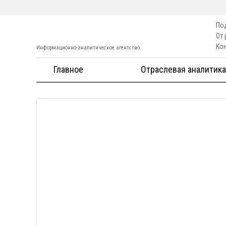
По
От
Ко
Информационно-аналитическое агентство
Главное
Отраслевая аналитика