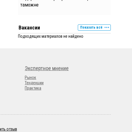
таможне
Вакансии
Показать всё
Подходящих материалов не найдено
Экспертное мнение
Рынок
Тенденции
Практика
ить отзыв