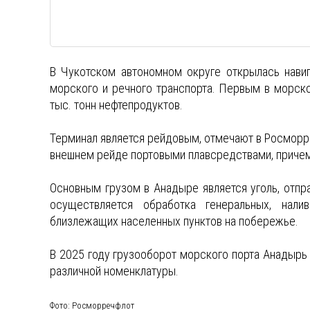
В Чукотском автономном округе открылась навиг
морского и речного транспорта. Первым в морско
тыс. тонн нефтепродуктов.
Терминал является рейдовым, отмечают в Росморре
внешнем рейде портовыми плавсредствами, причем
Основным грузом в Анадыре является уголь, отпр
осуществляется обработка генеральных, нал
близлежащих населенных пунктов на побережье.
В 2025 году грузооборот морского порта Анадырь 
различной номенклатуры.
Фото: Росморречфлот