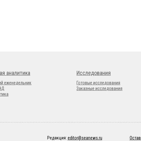
ая аналитика
Исследования
ий еженедельник
Готовые исследования
ВЭД
Заказные исследования
тика
Редакция:
editor@seanews.ru
Остав