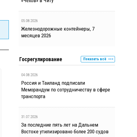
«Чехов» в Читу
05.08.2026
Железнодорожные контейнеры, 7
месяцев 2026
Госрегулирование
Показать всё
04.08.2026
Россия и Таиланд подписали
Меморандум по сотрудничеству в сфере
транспорта
31.07.2026
За последние пять лет на Дальнем
Востоке утилизировано более 200 судов