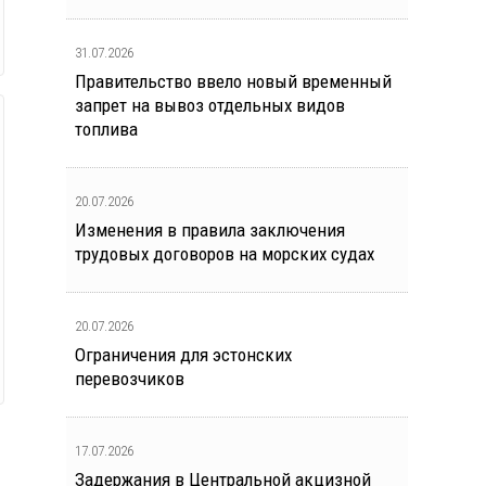
31.07.2026
Правительство ввело новый временный
запрет на вывоз отдельных видов
топлива
20.07.2026
Изменения в правила заключения
трудовых договоров на морских судах
20.07.2026
Ограничения для эстонских
перевозчиков
17.07.2026
Задержания в Центральной акцизной