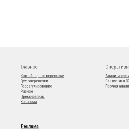
Главное
Оперативн
Контейнерные перевозки
Аналитическ
Грузоперевозки
Статистика 
Госрегулирование
Прочая анали
Разное
Пресс-релизы
Вакансии
Реклама