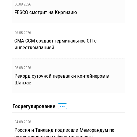
06.08.2026
FESCO смотрит на Киргизию
06.08.2026
CMA CGM создает терминальное СП с
инвесткомпанией
06.08.2026
Рекорд суточной перевалки контейнеров в
Шанхае
Госрегулирование
04.08.2026
Россия и Таиланд подписали Меморандум по
сотрудничеству в сфере транспорта