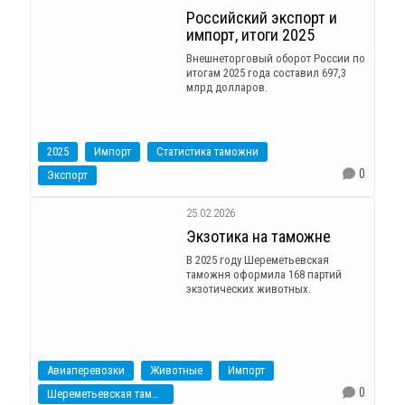
Российский экспорт и
импорт, итоги 2025
Внешнеторговый оборот России по
итогам 2025 года составил 697,3
млрд долларов.
2025
Импорт
Статистика таможни
0
Экспорт
25.02.2026
Экзотика на таможне
В 2025 году Шереметьевская
таможня оформила 168 партий
экзотических животных.
Авиаперевозки
Животные
Импорт
0
Шереметьевская таможня