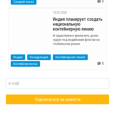
0
Суэцкий канал
10.02.2025
Индия планирует создать
национальную
контейнерную линию
И существенно увеличить долю
судов под индийским флагом на
глобальном рынке
Индия
Конкуренция
Контейнерная линия
0
Контейнеровозы