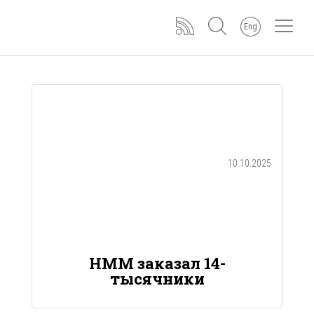
Eng
10.10.2025
HMM заказал 14-
тысячники