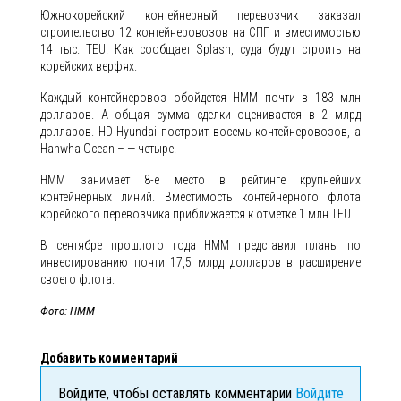
Южнокорейский контейнерный перевозчик заказал
строительство 12 контейнеровозов на СПГ и вместимостью
14 тыс. TEU. Как сообщает Splash, суда будут строить на
корейских верфях.
Каждый контейнеровоз обойдется HMM почти в 183 млн
долларов. А общая сумма сделки оценивается в 2 млрд
долларов. HD Hyundai построит восемь контейнеровозов, а
Hanwha Ocean – — четыре.
HMM занимает 8-е место в рейтинге крупнейших
контейнерных линий. Вместимость контейнерного флота
корейского перевозчика приближается к отметке 1 млн TEU.
В сентябре прошлого года HMM представил планы по
инвестированию почти 17,5 млрд долларов в расширение
своего флота.
Фото: HMM
Добавить комментарий
Войдите, чтобы оставлять комментарии
Войдите