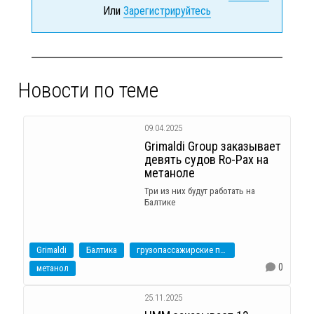
Или
Зарегистрируйтесь
Новости по теме
09.04.2025
Grimaldi Group заказывает
девять судов Ro-Pax на
метаноле
Три из них будут работать на
Балтике
Grimaldi
Балтика
грузопассажирские паромы
0
метанол
25.11.2025