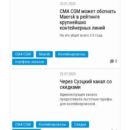
23.01.2025
CMA CGM может обогнать
Maersk в рейтинге
крупнейших
контейнерных линий
На это уйдет всего 2-3 года
CMA CGM
Maersk
Контейнеровозы
0
портфель заказов
22.07.2025
Через Суэцкий канал со
скидками
Администрация канала
предоставила льготные тарифы
для контейнеровозов.
CMA CGM
Контейнеровозы
Скидки