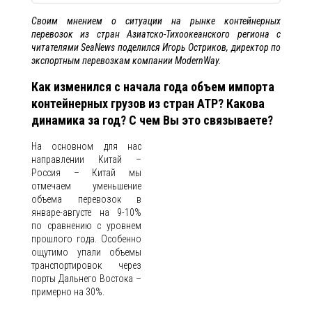
Своим мнением о ситуации на рынке контейнерных
перевозок из стран Азиатско-Тихоокеанского региона с
читателями SeaNews поделился Игорь Остриков, директор по
экспортным перевозкам компании ModernWay.
Как изменился с начала года объем импорта
контейнерных грузов из стран АТР? Какова
динамика за год? С чем Вы это связываете?
На основном для нас
направлении Китай –
Россия – Китай мы
отмечаем уменьшение
объема перевозок в
январе-августе на 9-10%
по сравнению с уровнем
прошлого года. Особенно
ощутимо упали объемы
транспортировок через
порты Дальнего Востока –
примерно на 30%.