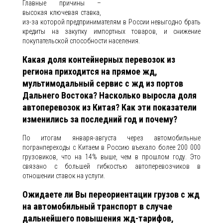
Главные причины –
высокая ключевая ставка,
из-за которой предпринимателям в России невыгодно брать
кредиты на закупку импортных товаров, и снижение
покупательской способности населения.
Какая доля контейнерных перевозок из
региона приходится на прямое жд,
мультимодальный сервис с жд из портов
Дальнего Востока? Насколько выросла доля
автоперевозок из Китая? Как эти показатели
изменились за последний год и почему?
По итогам января-августа через автомобильные
погранпереходы с Китаем в Россию въехало более 200 000
грузовиков, что на 14% выше, чем в прошлом году. Это
связано с большей гибкостью автоперевозчиков в
отношении ставок на услуги.
Ожидаете ли Вы переориентации грузов с жд
на автомобильный транспорт в случае
дальнейшего повышения жд-тарифов,