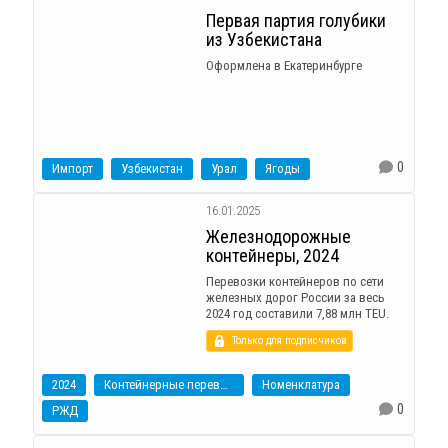
Первая партия голубики
из Узбекистана
Оформлена в Екатеринбурге
0
Импорт
Узбекистан
Урал
Ягоды
16.01.2025
Железнодорожные
контейнеры, 2024
Перевозки контейнеров по сети
железных дорог России за весь
2024 год составили 7,88 млн TEU.
Только для подписчиков
2024
Контейнерные перевозки
Номенклатура
0
РЖД