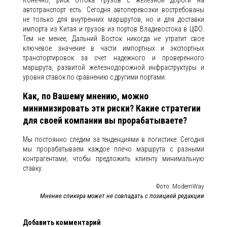
Конечно, риск оттока грузов с железной дороги на
автотранспорт есть. Сегодня автоперевозки востребованы
не только для внутренних маршрутов, но и для доставки
импорта из Китая и грузов из портов Владивостока в ЦФО.
Тем не менее, Дальний Восток никогда не утратит свое
ключевое значение в части импортных и экспортных
транспортировок за счет надежного и проверенного
маршрута, развитой железнодорожной инфраструктуры и
уровня ставок по сравнению с другими портами.
Как, по Вашему мнению, можно
минимизировать эти риски? Какие стратегии
для своей компании вы прорабатываете?
Мы постоянно следим за тенденциями в логистике. Сегодня
мы прорабатываем каждое плечо маршрута с разными
контрагентами, чтобы предложить клиенту минимальную
ставку.
Фото: ModernWay
Мнение спикера может не совпадать с позицией редакции
Добавить комментарий