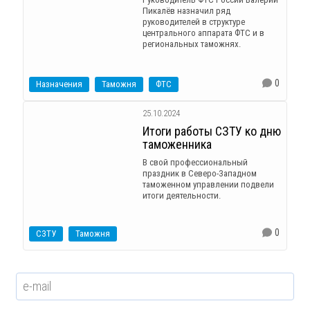
Пикалёв назначил ряд
руководителей в структуре
центрального аппарата ФТС и в
региональных таможнях.
0
Назначения
Таможня
ФТС
25.10.2024
Итоги работы СЗТУ ко дню
таможенника
В свой профессиональный
праздник в Северо-Западном
таможенном управлении подвели
итоги деятельности.
0
СЗТУ
Таможня