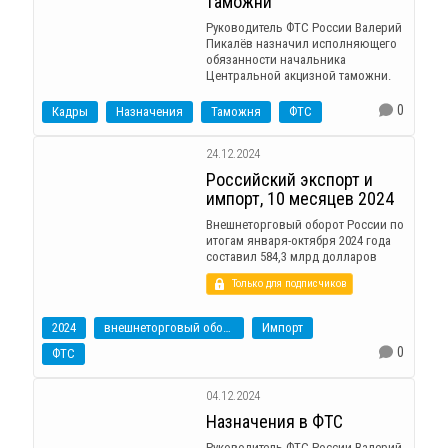
таможни
Руководитель ФТС России Валерий
Пикалёв назначил исполняющего
обязанности начальника
Центральной акцизной таможни.
0
Кадры
Назначения
Таможня
ФТС
24.12.2024
Российский экспорт и
импорт, 10 месяцев 2024
Внешнеторговый оборот России по
итогам января-октября 2024 года
составил 584,3 млрд долларов
Только для подписчиков
2024
внешнеторговый оборот
Импорт
0
ФТС
04.12.2024
Назначения в ФТС
Руководитель ФТС России Валерий