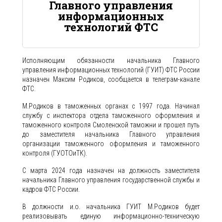
Главного управления
информационных
технологий ФТС
Исполняющим обязанности начальника Главного
управления информационных технологий (ГУИТ) ФТС России
назначен Максим Родиков, сообщается в телеграм-канале
ФТС.
М.Родиков в таможенных органах с 1997 года. Начинал
службу с инспектора отдела таможенного оформления и
таможенного контроля Смоленской таможни и прошел путь
до заместителя начальника Главного управления
организации таможенного оформления и таможенного
контроля (ГУОТОиТК).
С марта 2024 года назначен на должность заместителя
начальника Главного управления государственной службы и
кадров ФТС России.
В должности и.о. начальника ГУИТ М.Родиков будет
реализовывать единую информационно-техническую