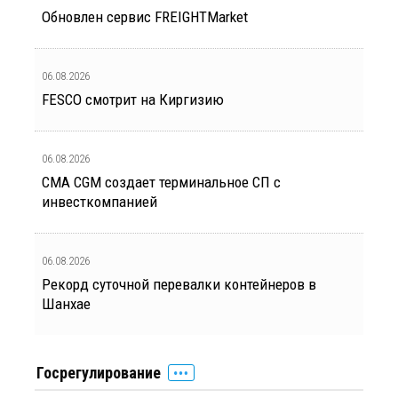
Обновлен сервис FREIGHTMarket
06.08.2026
FESCO смотрит на Киргизию
06.08.2026
CMA CGM создает терминальное СП с
инвесткомпанией
06.08.2026
Рекорд суточной перевалки контейнеров в
Шанхае
Госрегулирование