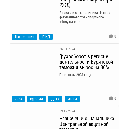
РЖД
А также и.о. начальника Центра
фирменного транспортного
обслуживания
0
Назначения
РЖД
26.01.2024
Грузооборот в регионе
деятельности Бурятской
таможни вырос на 30%
По итогам 2023 года
0
2023
Бурятия
ДВТУ
Итоги
09.12.2024
Назначен и.о. начальника
Центральной акцизной