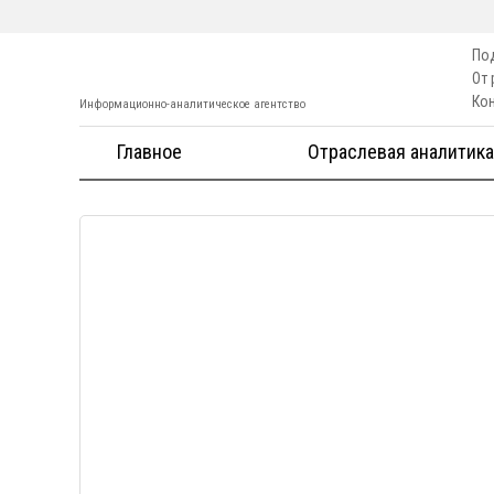
По
От
Ко
Информационно-аналитическое агентство
Главное
Отраслевая аналитика