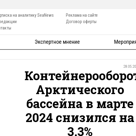
дписка на аналитику SeaNews
Реклама на сайте
 редакции
Договор оферты
нтакты
Экспертное мнение
Меропри
28.05.2
Контейнерооборо
Арктического
бассейна в марте
2024 снизился на
3,3%