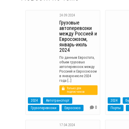
24.09.2024
Грузовые
автоперевозки
между Россией и
Евросоюзом,
январь-июль
2024
По данным Евростата,
объем грузовых
автоперевозок между
Россией и Евросоюзом
в январе-июле 2024
года […]
Только для
подписчиков
2024
Автотранспорт
2024
Б
0
Грузоперевозки
Евросоюз
Порты
17.04.2024