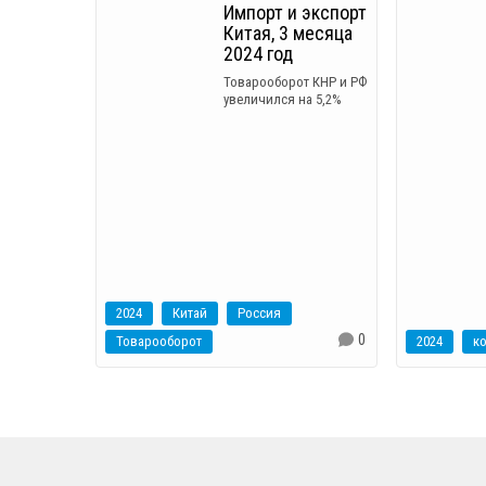
Импорт и экспорт
Китая, 3 месяца
2024 год
Товарооборот КНР и РФ
увеличился на 5,2%
2024
Китай
Россия
0
Товарооборот
2024