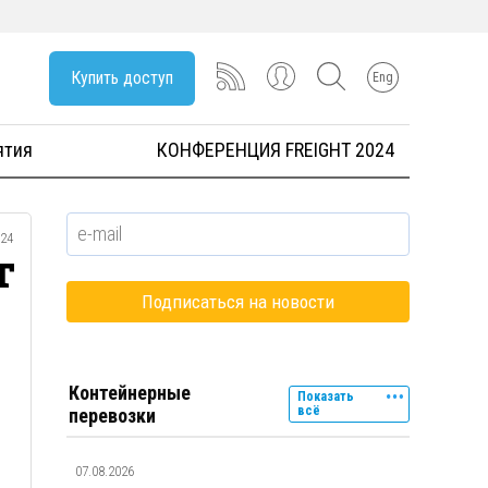
Купить доступ
Eng
ятия
КОНФЕРЕНЦИЯ FREIGHT 2024
024
т
Контейнерные
Показать
всё
перевозки
07.08.2026