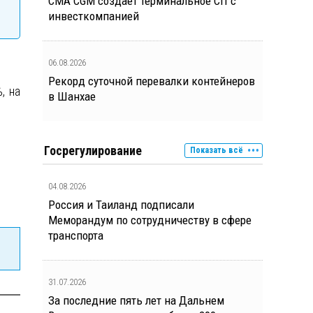
CMA CGM создает терминальное СП с
инвесткомпанией
06.08.2026
Рекорд суточной перевалки контейнеров
, на
в Шанхае
Госрегулирование
Показать всё
04.08.2026
Россия и Таиланд подписали
Меморандум по сотрудничеству в сфере
транспорта
31.07.2026
За последние пять лет на Дальнем