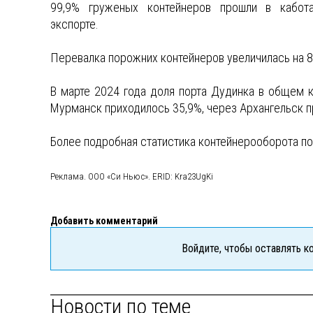
99,9% груженых контейнеров прошли в кабот
экспорте.
Перевалка порожних контейнеров увеличилась на 8
В марте 2024 года доля порта Дудинка в общем к
Мурманск приходилось 35,9%, через Архангельск п
Более подробная статистика контейнерооборота по
Реклама. ООО «Си Ньюс». ERID: Kra23UgKi
Добавить комментарий
Войдите, чтобы оставлять 
Новости по теме