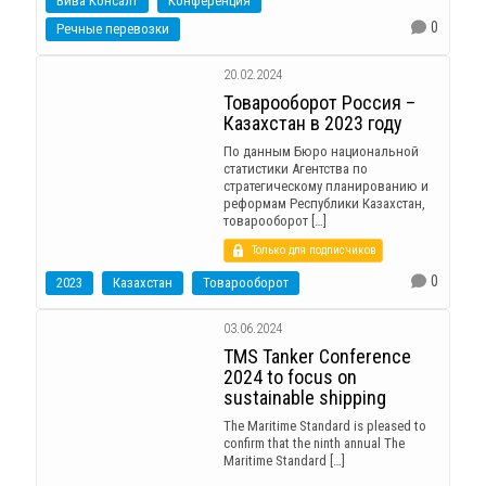
Вива Консалт
Конференция
0
Речные перевозки
20.02.2024
Товарооборот Россия –
Казахстан в 2023 году
По данным Бюро национальной
статистики Агентства по
стратегическому планированию и
реформам Республики Казахстан,
товарооборот […]
Только для подписчиков
0
2023
Казахстан
Товарооборот
03.06.2024
TMS Tanker Conference
2024 to focus on
sustainable shipping
The Maritime Standard is pleased to
confirm that the ninth annual The
Maritime Standard […]