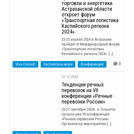
торговли и энергетики
Астраханской области
откроет форум
«Транспортная логистика
Каспийского региона
2024».
23-25 апреля 2024 в Астрахани
пройдет III Международный форум
«Транспортная логистика
Каспийского региона 2024». […]
0
Viva Consult
Каспийское море
Конференция
01.10.2024
Тенденции речных
перевозок на VII
конференции «Речные
перевозки России»
26-27 сентября 2024г. в Тольятти
прошла уже VII конференция
«Речные перевозки России».
Организатор мероприятия […]