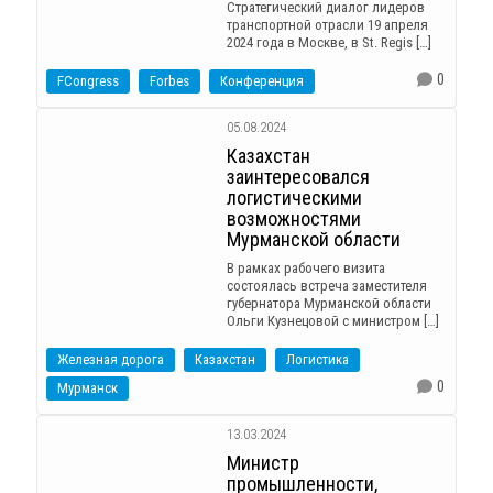
Стратегический диалог лидеров
транспортной отрасли 19 апреля
2024 года в Москве, в St. Regis […]
0
FCongress
Forbes
Конференция
05.08.2024
Казахстан
заинтересовался
логистическими
возможностями
Мурманской области
В рамках рабочего визита
состоялась встреча заместителя
губернатора Мурманской области
Ольги Кузнецовой с министром […]
Железная дорога
Казахстан
Логистика
0
Мурманск
13.03.2024
Министр
промышленности,