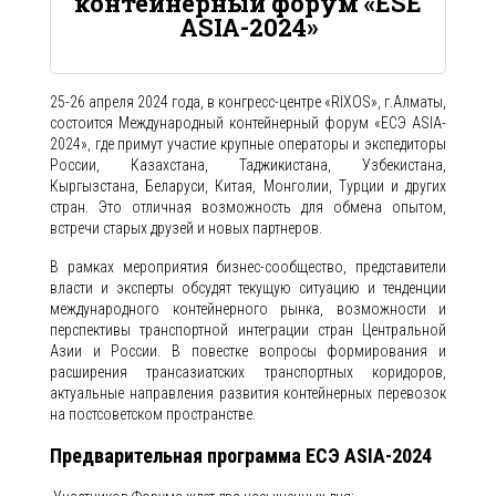
контейнерный форум «ESE
ASIA-2024»
25-26 апреля 2024 года, в конгресс-центре «RIXOS», г.Алматы,
состоится Международный контейнерный форум «ЕСЭ ASIA-
2024», где примут участие крупные операторы и экспедиторы
России, Казахстана, Таджикистана, Узбекистана,
Кыргызстана, Беларуси, Китая, Монголии, Турции и других
стран. Это отличная возможность для обмена опытом,
встречи старых друзей и новых партнеров.
В рамках мероприятия бизнес-сообщество, представители
власти и эксперты обсудят текущую ситуацию и тенденции
международного контейнерного рынка, возможности и
перспективы транспортной интеграции стран Центральной
Азии и России. В повестке вопросы формирования и
расширения трансазиатских транспортных коридоров,
актуальные направления развития контейнерных перевозок
на постсоветском пространстве.
Предварительная программа ЕСЭ ASIA-2024