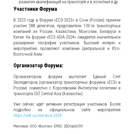
развития квалификаций на транспорте и в логистике и др.
Участники Форума
В 2023 году в Форуме «ЕСЭ-2023» в Сочи (Россия) приняли
участие 288 делегатов, представители 130-ти транспортных
компаний из России, Казахстана, Монголии, Беларуси и
Китая. На форуме «ЕСЭ ASIA-2024» ожидается значительное
расширение географии участников. Высокий интерес к
мероприятию проявляют компании Центральной и Юго-
Восточной Азии.
Организатор Форума:
Организатором форума выступает Единый Слет
Экспедиторов (организатор транспортных форумов «ЕСЭ» в
России) совместно с Королевским Институтом логистики и
транспорта CILT Central Asia (Казахстан).
Уже сейчас идет активная регистрация участников. Более
подробно на официальном сайте мероприятия
https://slet.su/ese-asia-2024
Реклама: ООО «Восток». ERID: 2SDnjeQr5Yt