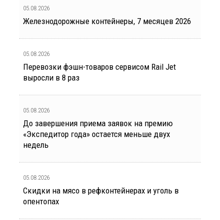
05.08.2026
Железнодорожные контейнеры, 7 месяцев 2026
05.08.2026
Перевозки фэшн-товаров сервисом Rail Jet
выросли в 8 раз
05.08.2026
До завершения приема заявок на премию
«Экспедитор года» остается меньше двух
недель
05.08.2026
Скидки на мясо в рефконтейнерах и уголь в
опентопах