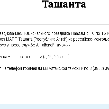
Ташанта
разднованием национального праздника Наадам с 10 по 15 
ерез МАПП Ташанта (Республика Алтай) на российско-монголь
ews в пресс-службе Алтайской таможни.
ка – по воскресеньям (5, 19, 26 июля).
а телефон горячей линии Алтайской таможни по 8 (3852) 39