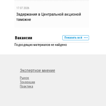
17.07.2026
Задержания в Центральной акцизной
таможне
Вакансии
Показать всё
Подходящих материалов не найдено
Экспертное мнение
Рынок
Тенденции
Практика