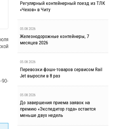
Регулярный контейнерный поезд из ТЛК
«Чехов» в Читу
05.08.2026
Железнодорожные контейнеры, 7
июля
месяцев 2026
ской
05.08.2026
Перевозки фэшн-товаров сервисом Rail
Jet выросли в 8 раз
-90-
05.08.2026
До завершения приема заявок на
премию «Экспедитор года» остается
меньше двух недель