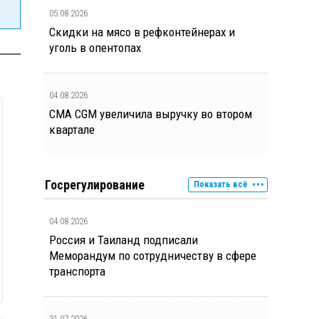
05.08.2026
Скидки на мясо в рефконтейнерах и
уголь в опентопах
04.08.2026
CMA CGM увеличила выручку во втором
квартале
Госрегулирование
Показать всё
04.08.2026
Россия и Таиланд подписали
Меморандум по сотрудничеству в сфере
транспорта
31.07.2026