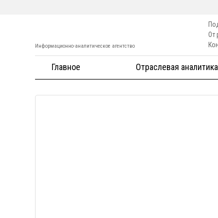
По
От
Ко
Информационно-аналитическое агентство
Главное
Отраслевая аналитика