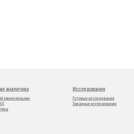
ая аналитика
Исследования
ий еженедельник
Готовые исследования
ВЭД
Заказные исследования
тика