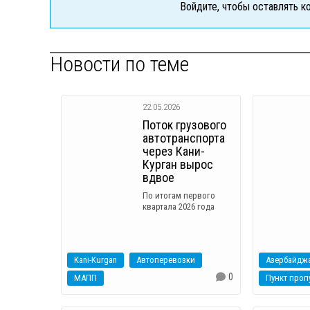
Войдите, чтобы оставлять 
Новости по теме
22.05.2026
Поток грузового
автотранспорта
через Кани-
Курган вырос
вдвое
По итогам первого
квартала 2026 года
Kani-Kurgan
Автоперевозки
Азербайдж
0
МАПП
Пункт проп