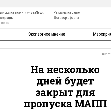
дписка на аналитику SeaNews
Реклама на сайте
 редакции
Договор оферты
нтакты
Экспертное мнение
Меропри
30.06.2
На несколько
дней будет
закрыт для
пропуска МАПП