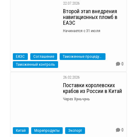
22.07.2026
Второй этап внедрения
навигационных пломб в
ЕАЭС
Начинается с 31 июля
ЕАЭС
Соглашение
Таможенные процедуры
0
Таможенный контроль
26.02.2026
Поставки королевских
крабов из России в Китай
Через Хуньчунь
0
Китай
Морепродукты
Экспорт