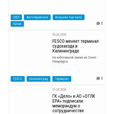
2025
Автоперевозки
Внешняя торговля
0
Китай
06.04.2026
FESCO меняет терминал
судозахода в
Калининграде
На каботажной линии из Санкт-
Петербурга
0
FESCO
Калининград
Терминал
01.04.2026
ГК «Дело» и АО «ОТЛК
ЕРА» подписали
меморандум о
сотрудничестве