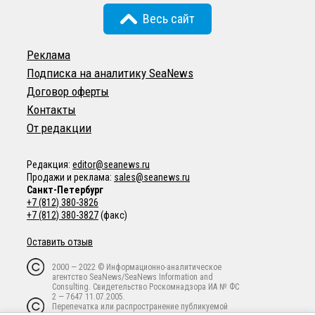
Весь сайт
Реклама
Подписка на аналитику SeaNews
Договор оферты
Контакты
От редакции
Редакция:
editor@seanews.ru
Продажи и реклама:
sales@seanews.ru
Санкт-Петербург
+7 (812) 380-3826
+7 (812) 380-3827
(факс)
Оставить отзыв
2000 — 2022 © Информационно-аналитическое
агентство SeaNews/SeaNews Information and
Consulting. Свидетельство Роскомнадзора ИА № ФС
2 — 7647 11.07.2005.
Перепечатка или распространение публикуемой