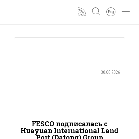
Eng
30.06.2026
FESCO подписалась с
Huayuan International Land
Port (Datong) Group