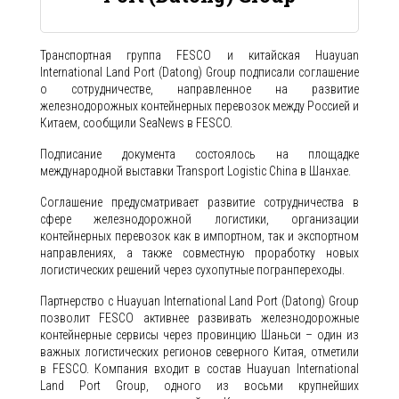
Транспортная группа FESCO и китайская Huayuan
International Land Port (Datong) Group подписали соглашение
о сотрудничестве, направленное на развитие
железнодорожных контейнерных перевозок между Россией и
Китаем, сообщили SeaNews в FESCO.
Подписание документа состоялось на площадке
международной выставки Transport Logistic China в Шанхае.
Соглашение предусматривает развитие сотрудничества в
сфере железнодорожной логистики, организации
контейнерных перевозок как в импортном, так и экспортном
направлениях, а также совместную проработку новых
логистических решений через сухопутные погранпереходы.
Партнерство с Huayuan International Land Port (Datong) Group
позволит FESCO активнее развивать железнодорожные
контейнерные сервисы через провинцию Шаньси – один из
важных логистических регионов северного Китая, отметили
в FESCO. Компания входит в состав Huayuan International
Land Port Group, одного из восьми крупнейших