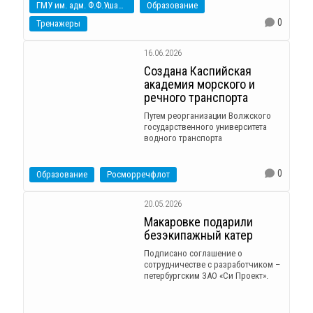
ГМУ им. адм. Ф.Ф.Ушакова
Образование
0
Тренажеры
16.06.2026
Создана Каспийская
академия морского и
речного транспорта
Путем реорганизации Волжского
государственного университета
водного транспорта
0
Образование
Росморречфлот
20.05.2026
Макаровке подарили
безэкипажный катер
Подписано соглашение о
сотрудничестве с разработчиком –
петербургским ЗАО «Си Проект».