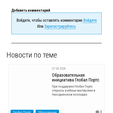
Добавить комментарий
Войдите, чтобы оставлять комментарии
Войдите
Или
Зарегистрируйтесь
Новости по теме
07.04.2026
Образовательная
инициатива Глобал Портс
При поддержке Глобал Портс
открыты учебные мастерские в
Находкинском колледже.
0
Глобал Портс
Образование