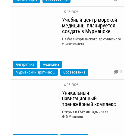
15.06.2026
Учебный центр морской
медицины планируется
создать в Мурманске
На базе Мурманского арктического
университета
Антарктика
медицина
0
Мурманский арктический университет
Образование
14.05.2026
Уникальный
навигационный
тренажёрный комплекс
Открыт в ГМУ им. адмирала
Ф.Ф.Ушакова