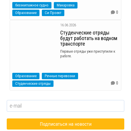
безэкипажное судно
Макаровка
0
Образование
Си Проект
16.06.2026
Студенческие отряды
будут работать на водном
транспорте
Первые отряды уже приступили к
работе.
Образование
Речные перевозки
0
Студенческие отряды