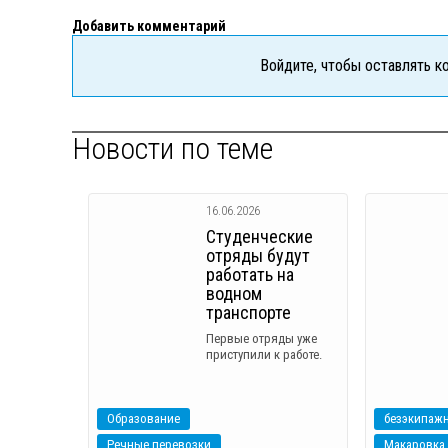
Добавить комментарий
Войдите, чтобы оставлять 
Новости по теме
16.06.2026
Студенческие
отряды будут
работать на
водном
транспорте
Первые отряды уже
приступили к работе.
Образование
безэкипажн
Речные перевозки
Макаровка