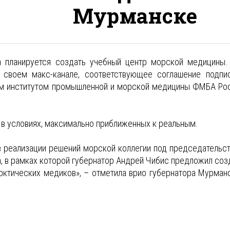
Мурманске
а планируется создать учебный центр морской медицины.
 своем макс-канале, соответствующее соглашение подпи
им институтом промышленной и морской медицины ФМБА Ро
 в условиях, максимально приближенных к реальным.
в реализации решений морской коллегии под председательс
 в рамках которой губернатор Андрей Чибис предложил соз
рктических медиков», – отметила врио губернатора Мурман