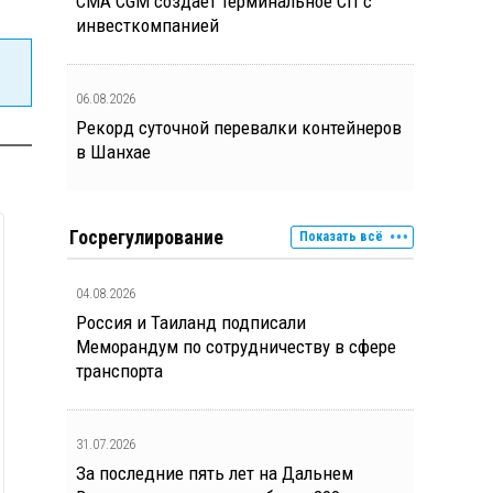
CMA CGM создает терминальное СП с
инвесткомпанией
06.08.2026
Рекорд суточной перевалки контейнеров
в Шанхае
Госрегулирование
Показать всё
04.08.2026
Россия и Таиланд подписали
Меморандум по сотрудничеству в сфере
транспорта
31.07.2026
За последние пять лет на Дальнем