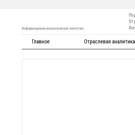
По
От
Ко
Информационно-аналитическое агентство
Главное
Отраслевая аналитика