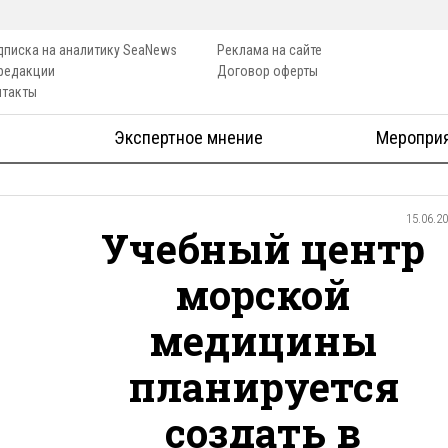
дписка на аналитику SeaNews
Реклама на сайте
 редакции
Договор оферты
нтакты
Экспертное мнение
Меропри
15.06.2
Учебный центр
морской
медицины
планируется
создать в