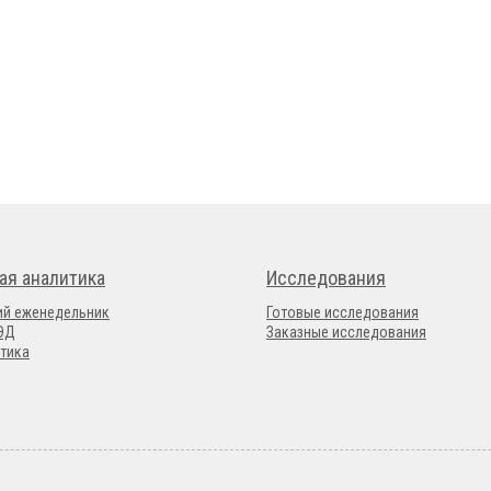
ая аналитика
Исследования
ий еженедельник
Готовые исследования
ВЭД
Заказные исследования
тика