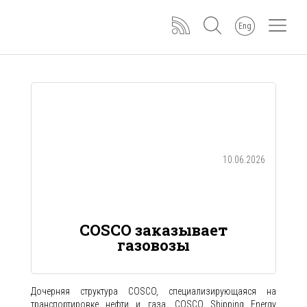
Eng
10.06.2026
COSCO заказывает
газовозы
Дочерняя структура COSCO, специализирующаяся на
транспортировке нефти и газа, COSCO Shipping Energy