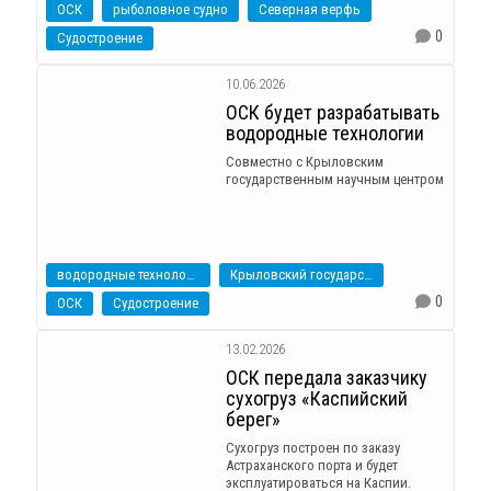
ОСК
рыболовное судно
Северная верфь
0
Судостроение
10.06.2026
ОСК будет разрабатывать
водородные технологии
Совместно с Крыловским
государственным научным центром
водородные технологии
Крыловский государственный научный центр
0
ОСК
Судостроение
13.02.2026
ОСК передала заказчику
сухогруз «Каспийский
берег»
Сухогруз построен по заказу
Астраханского порта и будет
эксплуатироваться на Каспии.