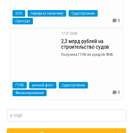
ОСК
передача заказчику
Судостроение
0
Сухогруз
17.07.2026
2,3 млрд рублей на
строительство судов
Получила ГТЛК из средств ФНБ
ГТЛК
речной флот
Судостроение
0
Финансирование